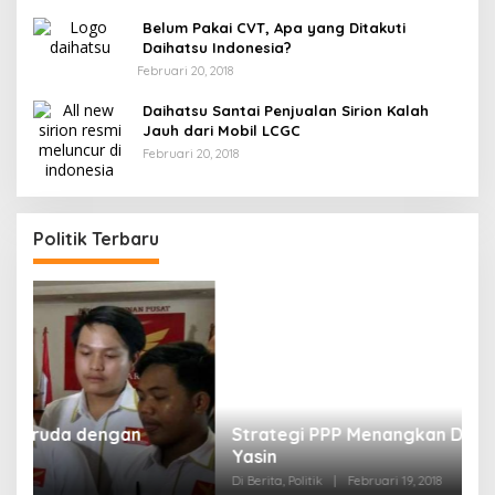
Belum Pakai CVT, Apa yang Ditakuti
Daihatsu Indonesia?
Februari 20, 2018
Daihatsu Santai Penjualan Sirion Kalah
Jauh dari Mobil LCGC
Februari 20, 2018
Politik Terbaru
Strategi PPP Menangkan Duet Ganjar dan Gus
Yasin
Di Berita, Politik
|
Februari 19, 2018