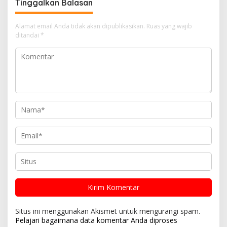
Tinggalkan Balasan
Alamat email Anda tidak akan dipublikasikan.
Ruas yang wajib
ditandai
*
Situs ini menggunakan Akismet untuk mengurangi spam.
Pelajari bagaimana data komentar Anda diproses