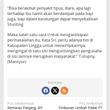
“Bisa berakibat penyakit tipus, diare, apa lagi
terhadap ibu hamil akan berdampak pada bayi
juga, bayi dalam kandungan dapat menyebabkan
Stunting.
Maka salah satu cara Untuk mengantisipasi
permasalahan itu, Kata Sri, perlu adanya tim di
Kabupaten Lingga untuk menertipkannya,
mengingat di satu sisi menguntungkan pengusaha
di sisi lainnya merugikan masyarakat.” Tutupny,
(Mansyur)
Ikuti Kami
N
Pos sebelumnya
Pos berikutnya
Kemarau Panjang, BP
Timbunan Limbah Padat PT