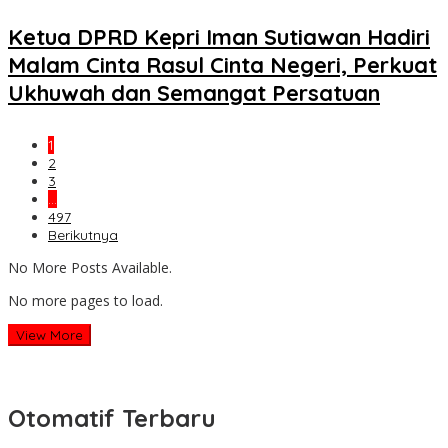
Ketua DPRD Kepri Iman Sutiawan Hadiri
Malam Cinta Rasul Cinta Negeri, Perkuat
Ukhuwah dan Semangat Persatuan
1
2
3
…
497
Berikutnya
No More Posts Available.
No more pages to load.
View More
Otomatif Terbaru