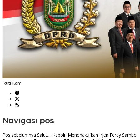
Ikuti Kami
Navigasi pos
Pos sebelumnya
Salut…..Kapolri Menonaktifkan Irjen Ferdy Sambo