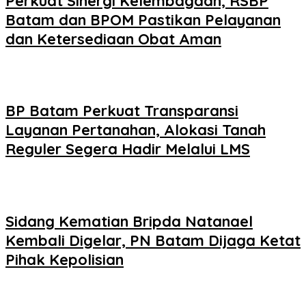
Perkuat Sinergi Kelembagaan, RSBP
Batam dan BPOM Pastikan Pelayanan
dan Ketersediaan Obat Aman
BP Batam Perkuat Transparansi
Layanan Pertanahan, Alokasi Tanah
Reguler Segera Hadir Melalui LMS
Sidang Kematian Bripda Natanael
Kembali Digelar, PN Batam Dijaga Ketat
Pihak Kepolisian