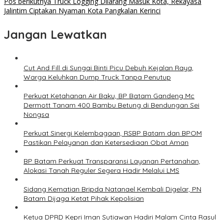
Pos berikutnya
Truck Logging Dilarang Masuk Kota, Rekayasa
Jalintim Ciptakan Nyaman Kota Pangkalan Kerinci
Jangan Lewatkan
Cut And Fill di Sungai Binti Picu Debuh Kejalan Raya,
Warga Keluhkan Dump Truck Tanpa Penutup
Perkuat Ketahanan Air Baku, BP Batam Gandeng Mc
Dermott Tanam 400 Bambu Betung di Bendungan Sei
Nongsa
Perkuat Sinergi Kelembagaan, RSBP Batam dan BPOM
Pastikan Pelayanan dan Ketersediaan Obat Aman
BP Batam Perkuat Transparansi Layanan Pertanahan,
Alokasi Tanah Reguler Segera Hadir Melalui LMS
Sidang Kematian Bripda Natanael Kembali Digelar, PN
Batam Dijaga Ketat Pihak Kepolisian
Ketua DPRD Kepri Iman Sutiawan Hadiri Malam Cinta Rasul