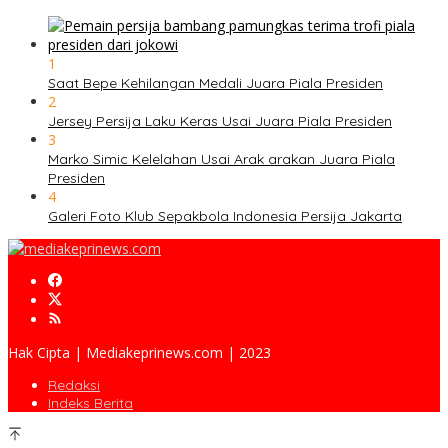
1
Saat Bepe Kehilangan Medali Juara Piala Presiden
2
Jersey Persija Laku Keras Usai Juara Piala Presiden
3
Marko Simic Kelelahan Usai Arak arakan Juara Piala
Presiden
4
Galeri Foto Klub Sepakbola Indonesia Persija Jakarta
Hak Cipta | Mediakeprinews.com | 2023
Redaksi
Indeks Berita