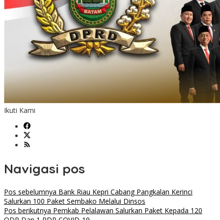
Ikuti Kami
Navigasi pos
Pos sebelumnya
Bank Riau Kepri Cabang Pangkalan Kerinci
Salurkan 100 Paket Sembako Melalui Dinsos
Pos berikutnya
Pemkab Pelalawan Salurkan Paket Kepada 120
ODP Dan 1 PDP COVID-19