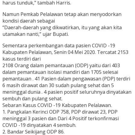
harus tunduk,” tambah Harris.
Namun Pemkab Pelalawan tetap akan menyodorkan
kondisi daerah sebagai
“Daerah-daerah yang dikwatirkan, itu yang akan kita
utamakan nanti,” ujar Bupati.
Sementara perkembangan data pasien COVID -19
Kabupaten Pelalawan, Senin 04 Mei 2020. Tercatat 2153
kasus terdiri dari
2108 Orang dalam pemantauan (ODP) yaitu dari 403
dalam pemantauan isolasi mandiri dan 1705 selesai
pemantauan . 41 Pasien dalam pengawasan (PDP) terdiri
6 masih dirawat dan 30 sudah pulang sehat dan 5
meninggal dunia . 4 pasien positif seluruhnya dinyatakan
sembuh dan pulang sehat.
Sebaran Kasus COVID -19 Kabupaten Pelalawan.
1. Pangkalan Kerinci ODP 758, PDP dirawat 23, PDP
meninggal 3 pasien dan Dari 4 Positif terkonfirmasi
COVID -19 dinyatakan 4 sembuh.
2. Bandar Seikijang ODP 86.