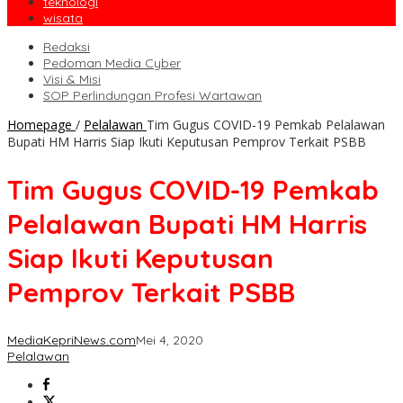
teknologi
wisata
Redaksi
Pedoman Media Cyber
Visi & Misi
SOP Perlindungan Profesi Wartawan
Homepage
/
Pelalawan
Tim Gugus COVID-19 Pemkab Pelalawan
Bupati HM Harris Siap Ikuti Keputusan Pemprov Terkait PSBB
Tim Gugus COVID-19 Pemkab
Pelalawan Bupati HM Harris
Siap Ikuti Keputusan
Pemprov Terkait PSBB
MediaKepriNews.com
Mei 4, 2020
Pelalawan