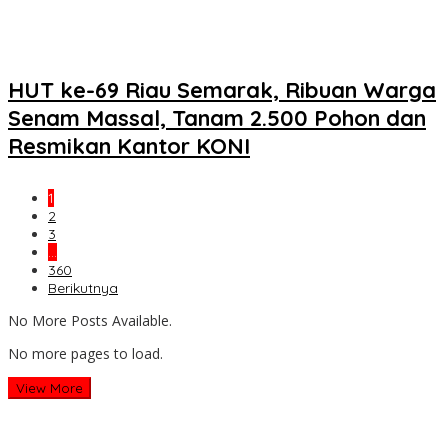
HUT ke-69 Riau Semarak, Ribuan Warga
Senam Massal, Tanam 2.500 Pohon dan
Resmikan Kantor KONI
1
2
3
…
360
Berikutnya
No More Posts Available.
No more pages to load.
View More