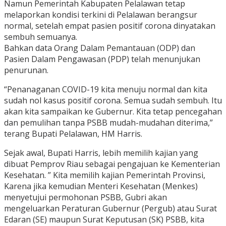
Namun Pemerintah Kabupaten Pelalawan tetap
melaporkan kondisi terkini di Pelalawan berangsur
normal, setelah empat pasien positif corona dinyatakan
sembuh semuanya.
Bahkan data Orang Dalam Pemantauan (ODP) dan
Pasien Dalam Pengawasan (PDP) telah menunjukan
penurunan.
“Penanaganan COVID-19 kita menuju normal dan kita
sudah nol kasus positif corona. Semua sudah sembuh. Itu
akan kita sampaikan ke Gubernur. Kita tetap pencegahan
dan pemulihan tanpa PSBB mudah-mudahan diterima,”
terang Bupati Pelalawan, HM Harris.
Sejak awal, Bupati Harris, lebih memilih kajian yang
dibuat Pemprov Riau sebagai pengajuan ke Kementerian
Kesehatan. ” Kita memilih kajian Pemerintah Provinsi,
Karena jika kemudian Menteri Kesehatan (Menkes)
menyetujui permohonan PSBB, Gubri akan
mengeluarkan Peraturan Gubernur (Pergub) atau Surat
Edaran (SE) maupun Surat Keputusan (SK) PSBB, kita