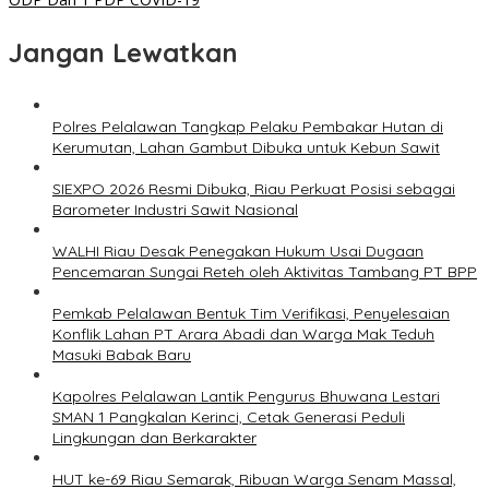
Jangan Lewatkan
Polres Pelalawan Tangkap Pelaku Pembakar Hutan di
Kerumutan, Lahan Gambut Dibuka untuk Kebun Sawit
SIEXPO 2026 Resmi Dibuka, Riau Perkuat Posisi sebagai
Barometer Industri Sawit Nasional
WALHI Riau Desak Penegakan Hukum Usai Dugaan
Pencemaran Sungai Reteh oleh Aktivitas Tambang PT BPP
Pemkab Pelalawan Bentuk Tim Verifikasi, Penyelesaian
Konflik Lahan PT Arara Abadi dan Warga Mak Teduh
Masuki Babak Baru
Kapolres Pelalawan Lantik Pengurus Bhuwana Lestari
SMAN 1 Pangkalan Kerinci, Cetak Generasi Peduli
Lingkungan dan Berkarakter
HUT ke-69 Riau Semarak, Ribuan Warga Senam Massal,