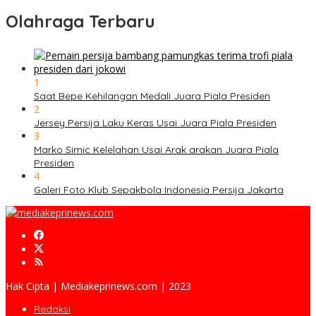
Olahraga Terbaru
1
Saat Bepe Kehilangan Medali Juara Piala Presiden
2
Jersey Persija Laku Keras Usai Juara Piala Presiden
3
Marko Simic Kelelahan Usai Arak arakan Juara Piala
Presiden
4
Galeri Foto Klub Sepakbola Indonesia Persija Jakarta
Hak Cipta | Mediakeprinews.com | 2023
Redaksi