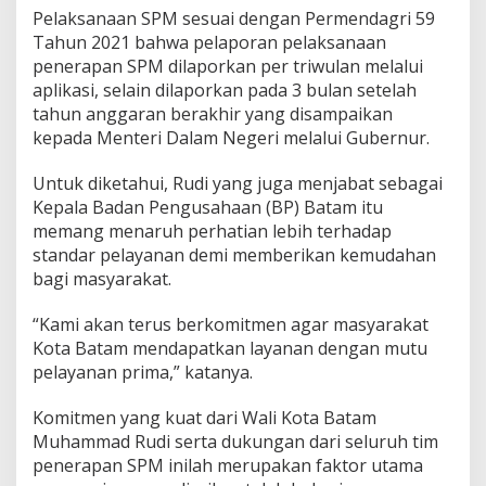
Pelaksanaan SPM sesuai dengan Permendagri 59
a
r
Tahun 2021 bahwa pelaporan pelaksanaan
a
penerapan SPM dilaporkan per triwulan melalui
k
aplikasi, selain dilaporkan pada 3 bulan setelah
a
tahun anggaran berakhir yang disampaikan
t
kepada Menteri Dalam Negeri melalui Gubernur.
Untuk diketahui, Rudi yang juga menjabat sebagai
Kepala Badan Pengusahaan (BP) Batam itu
memang menaruh perhatian lebih terhadap
standar pelayanan demi memberikan kemudahan
bagi masyarakat.
“Kami akan terus berkomitmen agar masyarakat
Kota Batam mendapatkan layanan dengan mutu
pelayanan prima,” katanya.
Komitmen yang kuat dari Wali Kota Batam
Muhammad Rudi serta dukungan dari seluruh tim
penerapan SPM inilah merupakan faktor utama