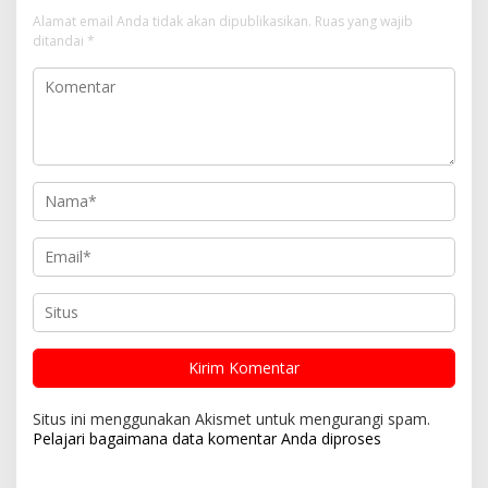
Alamat email Anda tidak akan dipublikasikan.
Ruas yang wajib
ditandai
*
Situs ini menggunakan Akismet untuk mengurangi spam.
Pelajari bagaimana data komentar Anda diproses