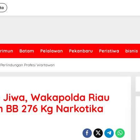
ta
rimun
Batam
Pelalawan
Pekanbaru
Peristiwa
bisnis
 Perlindungan Profesi Wartawan
 Jiwa, Wakapolda Riau
 BB 276 Kg Narkotika