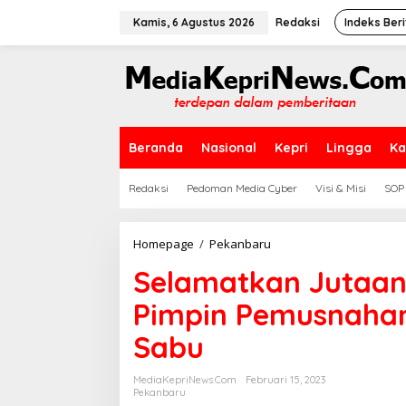
L
e
Kamis, 6 Agustus 2026
Redaksi
Indeks Beri
w
a
t
i
k
e
k
Beranda
Nasional
Kepri
Lingga
Ka
o
n
t
Redaksi
Pedoman Media Cyber
Visi & Misi
SOP
e
n
Homepage
/
Pekanbaru
S
e
Selamatkan Jutaan
l
a
Pimpin Pemusnahan
m
a
Sabu
t
k
a
MediaKepriNews.com
Februari 15, 2023
n
Pekanbaru