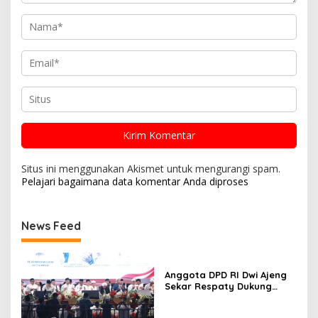
Situs ini menggunakan Akismet untuk mengurangi spam.
Pelajari bagaimana data komentar Anda diproses
News Feed
Anggota DPD RI Dwi Ajeng
Sekar Respaty Dukung
Penuh Karang Taruna
Sungai Pelunggut Gelar