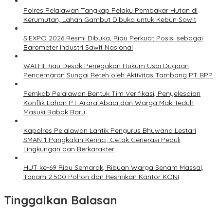
Polres Pelalawan Tangkap Pelaku Pembakar Hutan di
Kerumutan, Lahan Gambut Dibuka untuk Kebun Sawit
SIEXPO 2026 Resmi Dibuka, Riau Perkuat Posisi sebagai
Barometer Industri Sawit Nasional
WALHI Riau Desak Penegakan Hukum Usai Dugaan
Pencemaran Sungai Reteh oleh Aktivitas Tambang PT BPP
Pemkab Pelalawan Bentuk Tim Verifikasi, Penyelesaian
Konflik Lahan PT Arara Abadi dan Warga Mak Teduh
Masuki Babak Baru
Kapolres Pelalawan Lantik Pengurus Bhuwana Lestari
SMAN 1 Pangkalan Kerinci, Cetak Generasi Peduli
Lingkungan dan Berkarakter
HUT ke-69 Riau Semarak, Ribuan Warga Senam Massal,
Tanam 2.500 Pohon dan Resmikan Kantor KONI
Tinggalkan Balasan