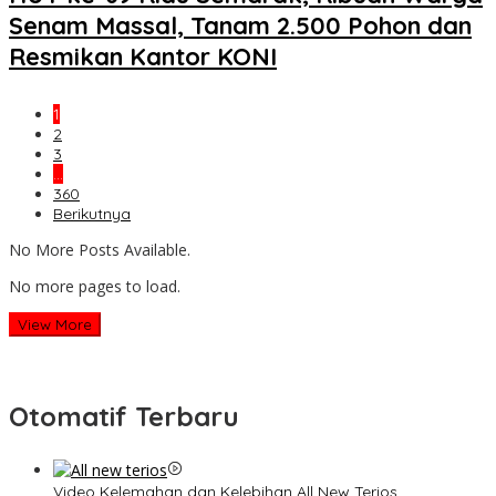
Senam Massal, Tanam 2.500 Pohon dan
Resmikan Kantor KONI
1
2
3
…
360
Berikutnya
No More Posts Available.
No more pages to load.
View More
Otomatif Terbaru
Video Kelemahan dan Kelebihan All New Terios