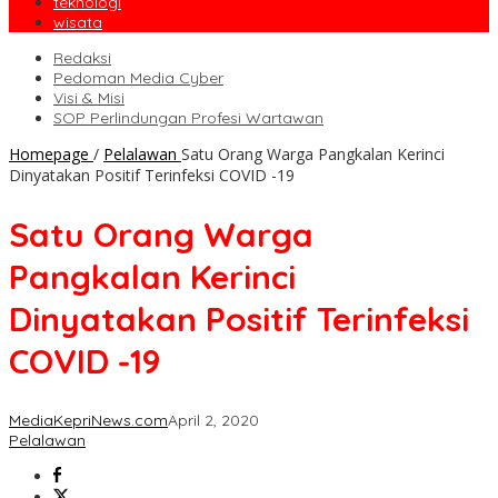
teknologi
wisata
Redaksi
Pedoman Media Cyber
Visi & Misi
SOP Perlindungan Profesi Wartawan
Homepage
/
Pelalawan
Satu Orang Warga Pangkalan Kerinci
Dinyatakan Positif Terinfeksi COVID -19
Satu Orang Warga
Pangkalan Kerinci
Dinyatakan Positif Terinfeksi
COVID -19
MediaKepriNews.com
April 2, 2020
Pelalawan