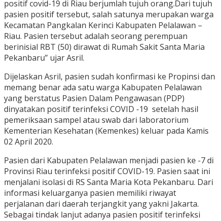
positif covid-19 di Riau berjumlah tujuh orang.Dari tujuh
pasien positif tersebut, salah satunya merupakan warga
Kecamatan Pangkalan Kerinci Kabupaten Pelalawan –
Riau. Pasien tersebut adalah seorang perempuan
berinisial RBT (50) dirawat di Rumah Sakit Santa Maria
Pekanbaru” ujar Asril.
Dijelaskan Asril, pasien sudah konfirmasi ke Propinsi dan
memang benar ada satu warga Kabupaten Pelalawan
yang berstatus Pasien Dalam Pengawasan (PDP)
dinyatakan positif terinfeksi COVID -19 setelah hasil
pemeriksaan sampel atau swab dari laboratorium
Kementerian Kesehatan (Kemenkes) keluar pada Kamis
02 April 2020.
Pasien dari Kabupaten Pelalawan menjadi pasien ke -7 di
Provinsi Riau terinfeksi positif COVID-19. Pasien saat ini
menjalani isolasi di RS Santa Maria Kota Pekanbaru. Dari
informasi keluarganya pasien memiliki riwayat
perjalanan dari daerah terjangkit yang yakni Jakarta.
Sebagai tindak lanjut adanya pasien positif terinfeksi