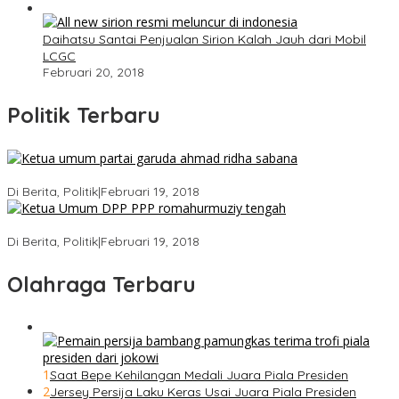
Daihatsu Santai Penjualan Sirion Kalah Jauh dari Mobil
LCGC
Februari 20, 2018
Politik Terbaru
Ini Dia Hubungan Partai Garuda dengan Gerindra
Di Berita, Politik
|
Februari 19, 2018
Strategi PPP Menangkan Duet Ganjar dan Gus Yasin
Di Berita, Politik
|
Februari 19, 2018
Olahraga Terbaru
1
Saat Bepe Kehilangan Medali Juara Piala Presiden
2
Jersey Persija Laku Keras Usai Juara Piala Presiden