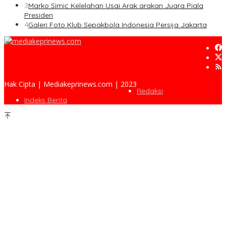
3
Marko Simic Kelelahan Usai Arak arakan Juara Piala
Presiden
4
Galeri Foto Klub Sepakbola Indonesia Persija Jakarta
Hak Cipta | Mediakeprinews.com | 2023
Redaksi
Indeks Berita