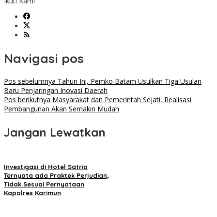
Ikuti Kami
Navigasi pos
Pos sebelumnya
Tahun Ini, Pemko Batam Usulkan Tiga Usulan
Baru Penjaringan Inovasi Daerah
Pos berikutnya
Masyarakat dan Pemerintah Sejati, Realisasi
Pembangunan Akan Semakin Mudah
Jangan Lewatkan
Investigasi di Hotel Satria
Ternyata ada Praktek Perjudian,
Tidak Sesuai Pernyataan
Kapolres Karimun