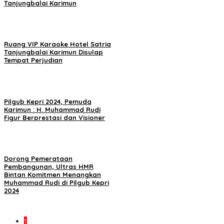
Tanjungbalai Karimun
Ruang VIP Karaoke Hotel Satria
Tanjungbalai Karimun Disulap
Tempat Perjudian
Pilgub Kepri 2024, Pemuda
Karimun : H. Muhammad Rudi
Figur Berprestasi dan Visioner
Dorong Pemerataan
Pembangunan, Ultras HMR
Bintan Komitmen Menangkan
Muhammad Rudi di Pilgub Kepri
2024
1