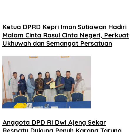
Ketua DPRD Kepri Iman Sutiawan Hadiri
Malam Cinta Rasul Cinta Negeri, Perkuat
Ukhuwah dan Semangat Persatuan
Anggota DPD RI Dwi Ajeng Sekar
Respaty Dukung Penuh Karang Taruna