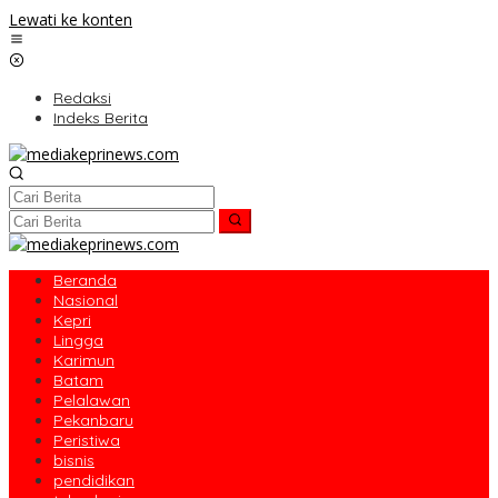
Lewati ke konten
Redaksi
Indeks Berita
Beranda
Nasional
Kepri
Lingga
Karimun
Batam
Pelalawan
Pekanbaru
Peristiwa
bisnis
pendidikan