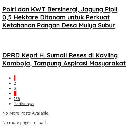
Polri dan KWT Bersinergi, Jagung Pipil
0,5 Hektare Ditanam untuk Perkuat
Ketahanan Pangan Desa Mulya Subur
DPRD Kepri H. Sumali Reses di Kavling
Kamboja, Tampung Aspirasi Masyarakat
1
2
3
…
158
Berikutnya
No More Posts Available.
No more pages to load.