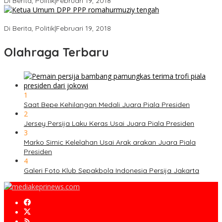
Di Berita, Politik
|
Februari 19, 2018
Strategi PPP Menangkan Duet Ganjar dan Gus Yasin
Di Berita, Politik
|
Februari 19, 2018
Olahraga Terbaru
1
Saat Bepe Kehilangan Medali Juara Piala Presiden
2
Jersey Persija Laku Keras Usai Juara Piala Presiden
3
Marko Simic Kelelahan Usai Arak arakan Juara Piala
Presiden
4
Galeri Foto Klub Sepakbola Indonesia Persija Jakarta