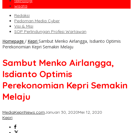
teknologi
wisata
Redaksi
Pedoman Media Cyber
Visi & Misi
SOP Perlindungan Profesi Wartawan
Homepage
/
Kepri
Sambut Menko Airlangga, Isdianto Optimis
Perekonomian Kepri Semakin Melaju
Sambut Menko Airlangga,
Isdianto Optimis
Perekonomian Kepri Semakin
Melaju
MediaKepriNews.com
Januari 30, 2020
Mei 12, 2020
Kepri