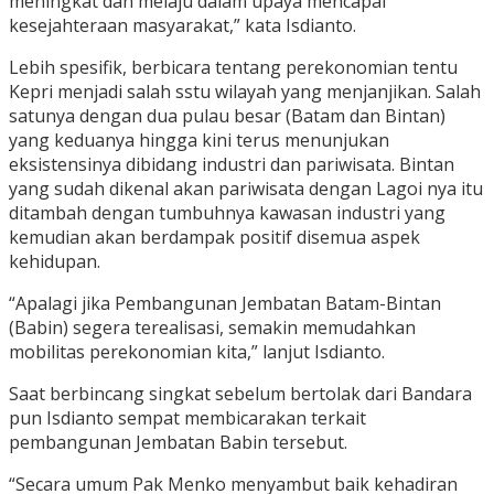
meningkat dan melaju dalam upaya mencapai
kesejahteraan masyarakat,” kata Isdianto.
Lebih spesifik, berbicara tentang perekonomian tentu
Kepri menjadi salah sstu wilayah yang menjanjikan. Salah
satunya dengan dua pulau besar (Batam dan Bintan)
yang keduanya hingga kini terus menunjukan
eksistensinya dibidang industri dan pariwisata. Bintan
yang sudah dikenal akan pariwisata dengan Lagoi nya itu
ditambah dengan tumbuhnya kawasan industri yang
kemudian akan berdampak positif disemua aspek
kehidupan.
“Apalagi jika Pembangunan Jembatan Batam-Bintan
(Babin) segera terealisasi, semakin memudahkan
mobilitas perekonomian kita,” lanjut Isdianto.
Saat berbincang singkat sebelum bertolak dari Bandara
pun Isdianto sempat membicarakan terkait
pembangunan Jembatan Babin tersebut.
“Secara umum Pak Menko menyambut baik kehadiran