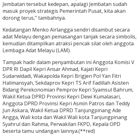
Jembatan tersebut kedepan, apalagi Jembatan sudah
masuk proyek strategis Pemerintah Pusat, kita akan
dorong terus,” tambahnya.
Kedatangan Menko Airlangga sendiri disambut secara
adat Melayu dengan pemasangan tanjak secara simbolis,
kemudian ditampilkan atraksi pencak silat oleh anggota
Lembaga Adat Melayu (LAM).
Tampak hadir dalam penyambutan ini Anggota Komisi V
DPR RI Dapil Kepri Ansar Ahmad, Kajati Kepri
Sudarwidadi, Wakapolda Kepri Brigjen Pol Yan Fitri
Halimansyah, Sekdaprov Kepri TS Arif Fadillah Asisten
Bidang Perekonomian Pemprov Kepri Syamsul Bahrum,
Wakil Ketua DPRD Provinsi Kepri Dewi Kumalasari,
Anggota DPRD Provinsi Kepri Asmin Patros dan Teddy
Jun Askara, Wakil Ketua DPRD Tanjungpinang Ade
Angga, Wali kota dan Wakil Wali kota Tanjungpinang
Syahrul dan Rahma, Perwakilan FKPD, Kepala OPD
beserta tamu undangan lainnya.(**red)