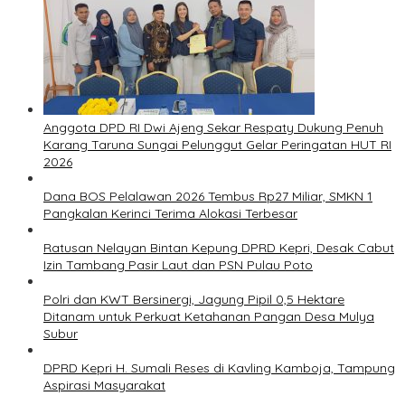
Anggota DPD RI Dwi Ajeng Sekar Respaty Dukung Penuh
Karang Taruna Sungai Pelunggut Gelar Peringatan HUT RI
2026
Dana BOS Pelalawan 2026 Tembus Rp27 Miliar, SMKN 1
Pangkalan Kerinci Terima Alokasi Terbesar
Ratusan Nelayan Bintan Kepung DPRD Kepri, Desak Cabut
Izin Tambang Pasir Laut dan PSN Pulau Poto
Polri dan KWT Bersinergi, Jagung Pipil 0,5 Hektare
Ditanam untuk Perkuat Ketahanan Pangan Desa Mulya
Subur
DPRD Kepri H. Sumali Reses di Kavling Kamboja, Tampung
Aspirasi Masyarakat