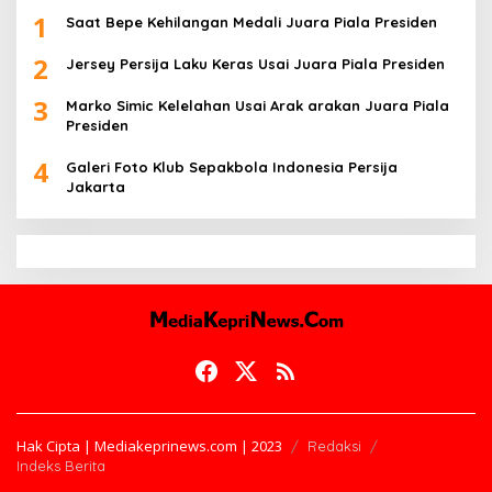
1
Saat Bepe Kehilangan Medali Juara Piala Presiden
2
Jersey Persija Laku Keras Usai Juara Piala Presiden
3
Marko Simic Kelelahan Usai Arak arakan Juara Piala
Presiden
4
Galeri Foto Klub Sepakbola Indonesia Persija
Jakarta
Hak Cipta | Mediakeprinews.com | 2023
Redaksi
Indeks Berita