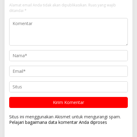
Alamat email Anda tidak akan dipublikasikan.
Ruas yang wajib
ditandai
*
Situs ini menggunakan Akismet untuk mengurangi spam.
Pelajari bagaimana data komentar Anda diproses