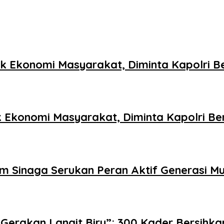
ak Ekonomi Masyarakat, Diminta Kapolri B
ak Ekonomi Masyarakat, Diminta Kapolri Be
 Sinaga Serukan Peran Aktif Generasi M
Gerakan Langit Biru”: 300 Kader Bersihk