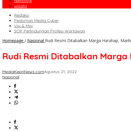
teknologi
wisata
Redaksi
Pedoman Media Cyber
Visi & Misi
SOP Perlindungan Profesi Wartawan
Homepage
/
Nasional
Rudi Resmi Ditabalkan Marga Harahap, Marl
Rudi Resmi Ditabalkan Marga
MediaKepriNews.com
Agustus 21, 2022
Nasional