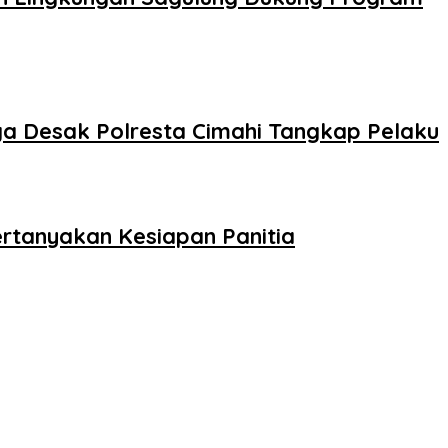
arga Desak Polresta Cimahi Tangkap Pelaku
rtanyakan Kesiapan Panitia