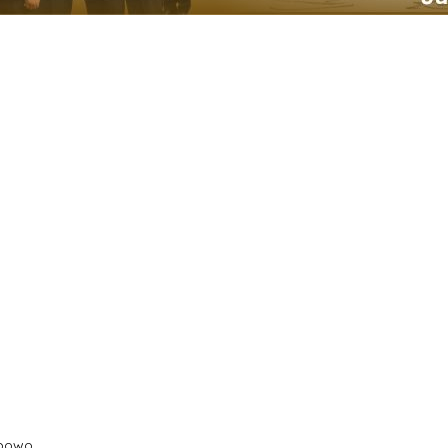
abowo