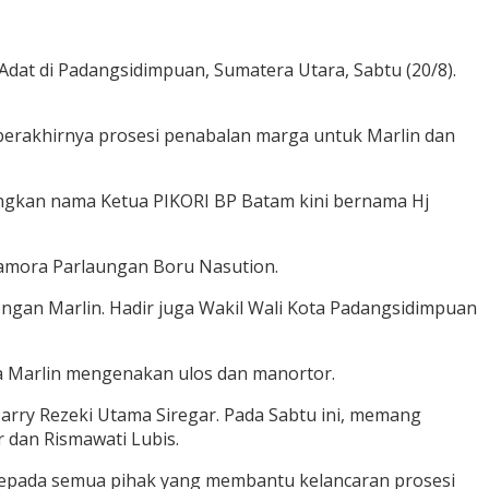
dat di Padangsidimpuan, Sumatera Utara, Sabtu (20/8).
 berakhirnya prosesi penabalan marga untuk Marlin dan
gkan nama Ketua PIKORI BP Batam kini bernama Hj
Namora Parlaungan Boru Nasution.
engan Marlin. Hadir juga Wakil Wali Kota Padangsidimpuan
a Marlin mengenakan ulos dan manortor.
 Harry Rezeki Utama Siregar. Pada Sabtu ini, memang
r dan Rismawati Lubis.
h kepada semua pihak yang membantu kelancaran prosesi