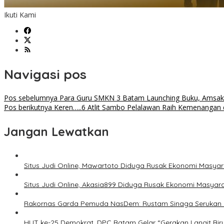
Ikuti Kami
Navigasi pos
Pos sebelumnya
Para Guru SMKN 3 Batam Launching Buku, Amsak
Pos berikutnya
Keren…..6 Atlit Sambo Pelalawan Raih Kemenangan d
Jangan Lewatkan
Situs Judi Online, Mawartoto Diduga Rusak Ekonomi Masyara
Situs Judi Online, Akasia899 Diduga Rusak Ekonomi Masyara
Rakornas Garda Pemuda NasDem: Rustam Sinaga Serukan P
HUT ke-25 Demokrat, DPC Batam Gelar “Gerakan Langit Bi