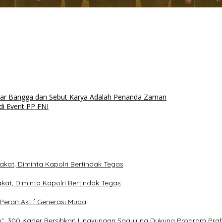
ar Bangga dan Sebut Karya Adalah Penanda Zaman
i Event PP FNI
kat, Diminta Kapolri Bertindak Tegas
kat, Diminta Kapolri Bertindak Tegas
eran Aktif Generasi Muda
ru”: 300 Kader Bersihkan Lingkungan Sagulung Dukung Program Pr