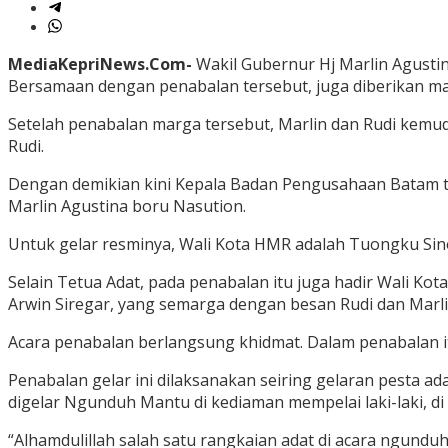
MediaKepriNews.Com-
Wakil Gubernur Hj Marlin Agusti
Bersamaan dengan penabalan tersebut, juga diberikan 
Setelah penabalan marga tersebut, Marlin dan Rudi kemu
Rudi.
Dengan demikian kini Kepala Badan Pengusahaan Batam 
Marlin Agustina boru Nasution.
Untuk gelar resminya, Wali Kota HMR adalah Tuongku Si
Selain Tetua Adat, pada penabalan itu juga hadir Wali Ko
Arwin Siregar, yang semarga dengan besan Rudi dan Marli
Acara penabalan berlangsung khidmat. Dalam penabalan i
Penabalan gelar ini dilaksanakan seiring gelaran pesta ad
digelar Ngunduh Mantu di kediaman mempelai laki-laki, di
“Alhamdulillah salah satu rangkaian adat di acara ngund