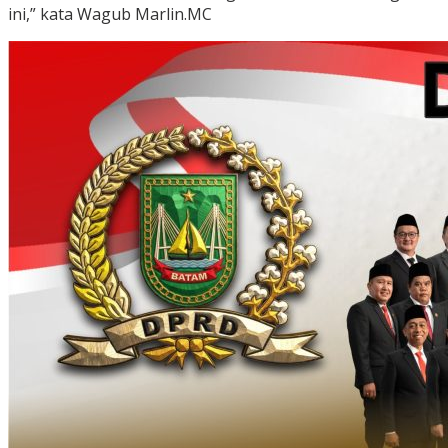
ini,” kata Wagub Marlin.MC