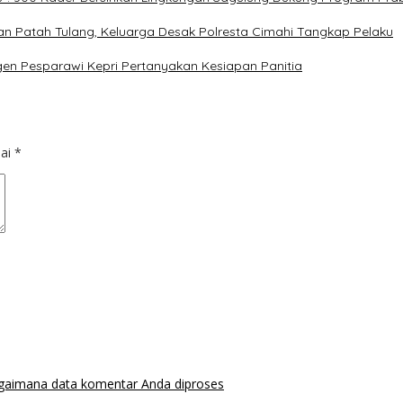
 dan Patah Tulang, Keluarga Desak Polresta Cimahi Tangkap Pelaku
gen Pesparawi Kepri Pertanyakan Kesiapan Panitia
dai
*
agaimana data komentar Anda diproses