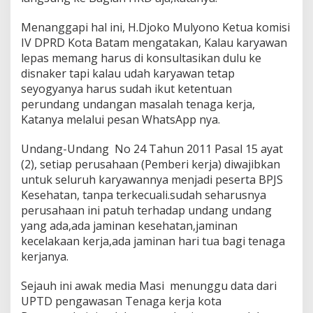
Menanggapi hal ini, H.Djoko Mulyono Ketua komisi
IV DPRD Kota Batam mengatakan, Kalau karyawan
lepas memang harus di konsultasikan dulu ke
disnaker tapi kalau udah karyawan tetap
seyogyanya harus sudah ikut ketentuan
perundang undangan masalah tenaga kerja,
Katanya melalui pesan WhatsApp nya.
Undang-Undang No 24 Tahun 2011 Pasal 15 ayat
(2), setiap perusahaan (Pemberi kerja) diwajibkan
untuk seluruh karyawannya menjadi peserta BPJS
Kesehatan, tanpa terkecuali.sudah seharusnya
perusahaan ini patuh terhadap undang undang
yang ada,ada jaminan kesehatan,jaminan
kecelakaan kerja,ada jaminan hari tua bagi tenaga
kerjanya.
Sejauh ini awak media Masi menunggu data dari
UPTD pengawasan Tenaga kerja kota