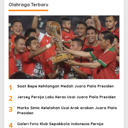
Olahraga Terbaru
1
Saat Bepe Kehilangan Medali Juara Piala Presiden
2
Jersey Persija Laku Keras Usai Juara Piala Presiden
3
Marko Simic Kelelahan Usai Arak arakan Juara Piala
Presiden
4
Galeri Foto Klub Sepakbola Indonesia Persija