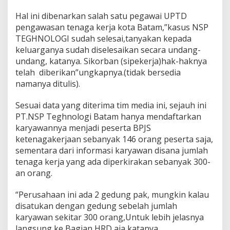
Hal ini dibenarkan salah satu pegawai UPTD
pengawasan tenaga kerja kota Batam,”kasus NSP
TEGHNOLOGI sudah selesai,tanyakan kepada
keluarganya sudah diselesaikan secara undang-
undang, katanya. Sikorban (sipekerja)hak-haknya
telah diberikan”ungkapnya.(tidak bersedia
namanya ditulis).
Sesuai data yang diterima tim media ini, sejauh ini
PT.NSP Teghnologi Batam hanya mendaftarkan
karyawannya menjadi peserta BPJS
ketenagakerjaan sebanyak 146 orang peserta saja,
sementara dari informasi karyawan disana jumlah
tenaga kerja yang ada diperkirakan sebanyak 300-
an orang.
“Perusahaan ini ada 2 gedung pak, mungkin kalau
disatukan dengan gedung sebelah jumlah
karyawan sekitar 300 orang,Untuk lebih jelasnya
langsung ke Bagian HRD aja,katanya.