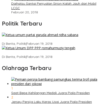
Daihatsu Santai Penjualan Sirion Kalah Jauh dari Mobil
LCGC
Februari 20, 2018
Politik Terbaru
Ini Dia Hubungan Partai Garuda dengan Gerindra
Di Berita, Politik
|
Februari 19, 2018
Strategi PPP Menangkan Duet Ganjar dan Gus Yasin
Di Berita, Politik
|
Februari 19, 2018
Olahraga Terbaru
1
Saat Bepe Kehilangan Medali Juara Piala Presiden
2
Jersey Persija Laku Keras Usai Juara Piala Presiden