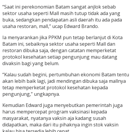
“Saat ini perekonomian Batam sangat anjlok sebab
sektor usaha seperti Mall masih tutup tidak ada yang
buka, sedangkan pendapatan asli daerah itu ada pada
usaha restoran, mall,” ucap Edward Brando.
Ia menyarankan jika PPKM pun tetap berlanjut di Kota
Batam ini, sebaiknya sektor usaha seperti Mall dan
restoran dibuka saja, dengan catatan memperketat
protokol kesehatan setiap pengunjung mau datang
divaksin bagi yang belum.
“Kalau sudah begini, pertumbuhan ekonomi Batam tentu
akan lebih baik lagi, jadi mendingan dibuka saja mallnya
tetap memperketat protokol kesehatan kepada
pengunjung,” ungkapnya.
Kemudian Edward juga menyebutkan pemerintah juga
harus mempercepat program vaksinasi kepada
masyarakat, nyatanya vaksin aja kadang susah
didapatkan, maka dari itu pihaknya ingin stok vaksin
kalau bisa tersedia lebih cepat.