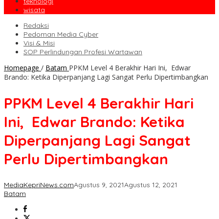
teknologi
wisata
Redaksi
Pedoman Media Cyber
Visi & Misi
SOP Perlindungan Profesi Wartawan
Homepage
/
Batam
PPKM Level 4 Berakhir Hari Ini, Edwar
Brando: Ketika Diperpanjang Lagi Sangat Perlu Dipertimbangkan
PPKM Level 4 Berakhir Hari
Ini, Edwar Brando: Ketika
Diperpanjang Lagi Sangat
Perlu Dipertimbangkan
MediaKepriNews.com
Agustus 9, 2021
Agustus 12, 2021
Batam