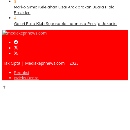
3
Marko Simic Kelelahan Usai Arak arakan Juara Piala
Presiden
4
Galeri Foto Klub Sepakbola Indonesia Persija Jakarta
Hak Cipta | Mediakeprinews.com | 2023
Redaksi
Indeks Berita