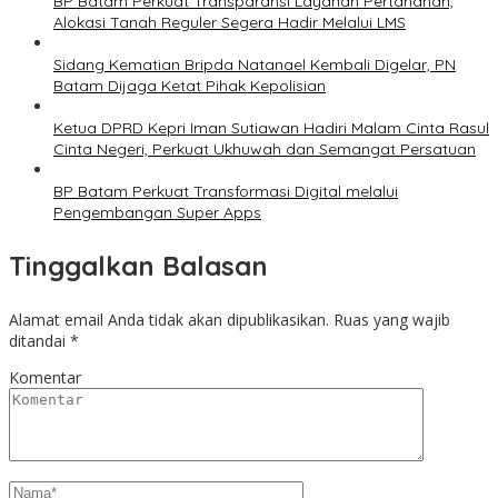
BP Batam Perkuat Transparansi Layanan Pertanahan,
Alokasi Tanah Reguler Segera Hadir Melalui LMS
Sidang Kematian Bripda Natanael Kembali Digelar, PN
Batam Dijaga Ketat Pihak Kepolisian
Ketua DPRD Kepri Iman Sutiawan Hadiri Malam Cinta Rasul
Cinta Negeri, Perkuat Ukhuwah dan Semangat Persatuan
BP Batam Perkuat Transformasi Digital melalui
Pengembangan Super Apps
Tinggalkan Balasan
Alamat email Anda tidak akan dipublikasikan.
Ruas yang wajib
ditandai
*
Komentar