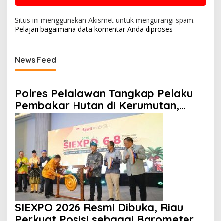
Situs ini menggunakan Akismet untuk mengurangi spam.
Pelajari bagaimana data komentar Anda diproses
News Feed
Polres Pelalawan Tangkap Pelaku
Pembakar Hutan di Kerumutan,
Lahan Gambut Dibuka untuk Kebun
Sawit
SIEXPO 2026 Resmi Dibuka, Riau
Perkuat Posisi sebagai Barometer