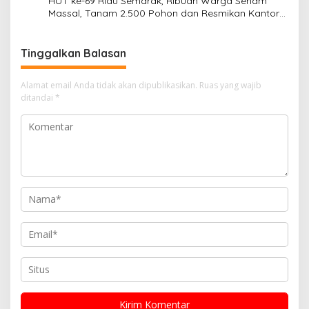
HUT ke-69 Riau Semarak, Ribuan Warga Senam
Massal, Tanam 2.500 Pohon dan Resmikan Kantor
KONI
Tinggalkan Balasan
Alamat email Anda tidak akan dipublikasikan.
Ruas yang wajib
ditandai
*