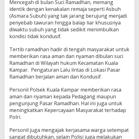
Mencegah di bulan Suci Ramadhan, memang
4
identik dengan kenakalan remaja seperti Asbuh
4
(Asmara Subuh) yang tak jarang berujung menjadi
H
penyebab tawuran hingga balap liar khususnya
diwaktu subuh yang tidak sedikit menimbulkan
kondisi tidak kondusif.
Tertib ramadhan hadir di tengah masyarakat untuk
memberikan rasa aman dan nyaman dibulan suci
Ramadhan di Wilayah hukum Kecamatan Kuala
Kampar. Pengaturan Lalu lintas di Lokasi Pasar
Ramadhan berjalan aman dan Kondusif.
Personil Polsek Kuala Kampar memberikan rasa
aman dan nyaman kepada Pedagang maupun
pengunjung Pasar Ramadhan. Hal ini juga untuk
meningkatkan Kepercayaan Masyarakat terhadap
Polri.
Personil juga mengajak kerjasama warga setempat
sangat dibutuhkan, selain Polisi juga melakukan