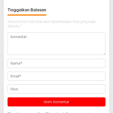
Mulya Subur
Tinggalkan Balasan
Alamat email Anda tidak akan dipublikasikan.
Ruas yang wajib
ditandai
*