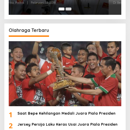
Di Berita, Politik
|
Februari 19, 2018
Olahraga Terbaru
1
Saat Bepe Kehilangan Medali Juara Piala Presiden
2
Jersey Persija Laku Keras Usai Juara Piala Presiden