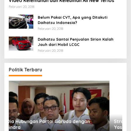
Video Kelemahan dan Kelebihan All New Terios
Februari 20, 2018
Belum Pakai CVT, Apa yang Ditakuti
Daihatsu Indonesia?
Februari 20, 2018
Daihatsu Santai Penjualan Sirion Kalah
Jauh dari Mobil LCGC
Februari 20, 2018
Politik Terbaru
Strategi PPP Menangkan Duet Ganjar dan Gus
Yasin