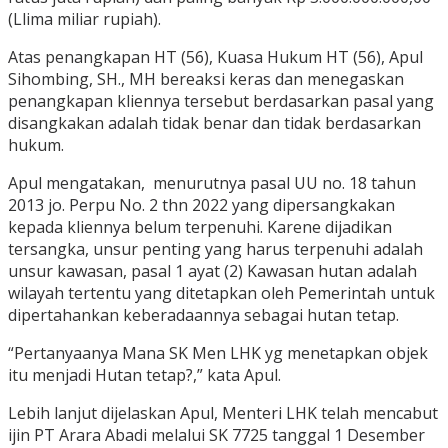
(Llima miliar rupiah).
Atas penangkapan HT (56), Kuasa Hukum HT (56), Apul
Sihombing, SH., MH bereaksi keras dan menegaskan
penangkapan kliennya tersebut berdasarkan pasal yang
disangkakan adalah tidak benar dan tidak berdasarkan
hukum.
Apul mengatakan, menurutnya pasal UU no. 18 tahun
2013 jo. Perpu No. 2 thn 2022 yang dipersangkakan
kepada kliennya belum terpenuhi. Karene dijadikan
tersangka, unsur penting yang harus terpenuhi adalah
unsur kawasan, pasal 1 ayat (2) Kawasan hutan adalah
wilayah tertentu yang ditetapkan oleh Pemerintah untuk
dipertahankan keberadaannya sebagai hutan tetap.
“Pertanyaanya Mana SK Men LHK yg menetapkan objek
itu menjadi Hutan tetap?,” kata Apul.
Lebih lanjut dijelaskan Apul, Menteri LHK telah mencabut
ijin PT Arara Abadi melalui SK 7725 tanggal 1 Desember