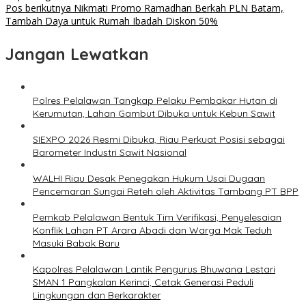
Pos berikutnya
Nikmati Promo Ramadhan Berkah PLN Batam,
Tambah Daya untuk Rumah Ibadah Diskon 50%
Jangan Lewatkan
Polres Pelalawan Tangkap Pelaku Pembakar Hutan di
Kerumutan, Lahan Gambut Dibuka untuk Kebun Sawit
SIEXPO 2026 Resmi Dibuka, Riau Perkuat Posisi sebagai
Barometer Industri Sawit Nasional
WALHI Riau Desak Penegakan Hukum Usai Dugaan
Pencemaran Sungai Reteh oleh Aktivitas Tambang PT BPP
Pemkab Pelalawan Bentuk Tim Verifikasi, Penyelesaian
Konflik Lahan PT Arara Abadi dan Warga Mak Teduh
Masuki Babak Baru
Kapolres Pelalawan Lantik Pengurus Bhuwana Lestari
SMAN 1 Pangkalan Kerinci, Cetak Generasi Peduli
Lingkungan dan Berkarakter