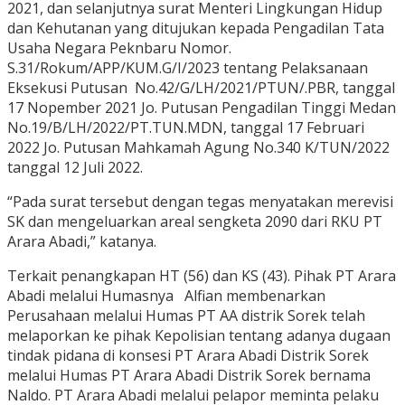
2021, dan selanjutnya surat Menteri Lingkungan Hidup
dan Kehutanan yang ditujukan kepada Pengadilan Tata
Usaha Negara Peknbaru Nomor.
S.31/Rokum/APP/KUM.G/I/2023 tentang Pelaksanaan
Eksekusi Putusan No.42/G/LH/2021/PTUN/.PBR, tanggal
17 Nopember 2021 Jo. Putusan Pengadilan Tinggi Medan
No.19/B/LH/2022/PT.TUN.MDN, tanggal 17 Februari
2022 Jo. Putusan Mahkamah Agung No.340 K/TUN/2022
tanggal 12 Juli 2022.
“Pada surat tersebut dengan tegas menyatakan merevisi
SK dan mengeluarkan areal sengketa 2090 dari RKU PT
Arara Abadi,” katanya.
Terkait penangkapan HT (56) dan KS (43). Pihak PT Arara
Abadi melalui Humasnya Alfian membenarkan
Perusahaan melalui Humas PT AA distrik Sorek telah
melaporkan ke pihak Kepolisian tentang adanya dugaan
tindak pidana di konsesi PT Arara Abadi Distrik Sorek
melalui Humas PT Arara Abadi Distrik Sorek bernama
Naldo. PT Arara Abadi melalui pelapor meminta pelaku