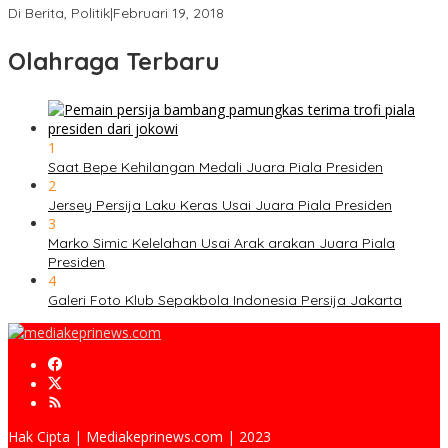
Di Berita, Politik
|
Februari 19, 2018
Olahraga Terbaru
1
Saat Bepe Kehilangan Medali Juara Piala Presiden
2
Jersey Persija Laku Keras Usai Juara Piala Presiden
3
Marko Simic Kelelahan Usai Arak arakan Juara Piala
Presiden
4
Galeri Foto Klub Sepakbola Indonesia Persija Jakarta
Hak Cipta | Mediakeprinews.com | 2023