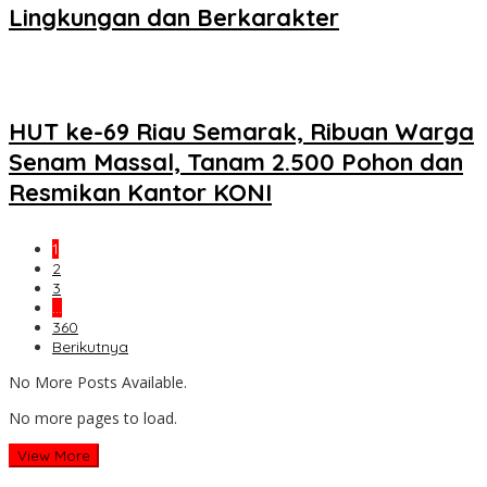
Lingkungan dan Berkarakter
HUT ke-69 Riau Semarak, Ribuan Warga
Senam Massal, Tanam 2.500 Pohon dan
Resmikan Kantor KONI
1
2
3
…
360
Berikutnya
No More Posts Available.
No more pages to load.
View More