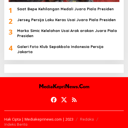
1
Saat Bepe Kehilangan Medali Juara Piala Presiden
2
Jersey Persija Laku Keras Usai Juara Piala Presiden
3
Marko Simic Kelelahan Usai Arak arakan Juara Piala
Presiden
4
Galeri Foto Klub Sepakbola Indonesia Persija
Jakarta
Hak Cipta | Mediakeprinews.com | 2023
Redaksi
Indeks Berita