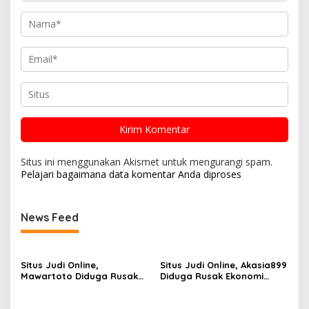
Situs ini menggunakan Akismet untuk mengurangi spam.
Pelajari bagaimana data komentar Anda diproses
News Feed
Situs Judi Online,
Situs Judi Online, Akasia899
Mawartoto Diduga Rusak
Diduga Rusak Ekonomi
Ekonomi Masyarakat,
Masyarakat, Diminta
Diminta Kapolri Bertindak
Kapolri Bertindak Tegas
Tegas