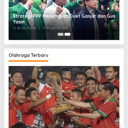
Strategi PPP Menangkan Duet Ganjar dan Gus
Yasin
Di Berita, Politik
|
Februari 19, 2018
Olahraga Terbaru