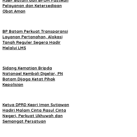
RSBP Batam dan BPOM Pastikan
Pelayanan dan Ketersediaan
Obat Aman
BP Batam Perkuat Transparansi
Layanan Pertanahan, Alokasi
Tanah Reguler Segera Hadir
Melalui LMS
Sidang Kematian Bripda
Natanael Kembali Digelar, PN
Batam Dijaga Ketat Pihak
Kepolisian
Ketua DPRD Kepri Iman Sutiawan
Hadiri Malam Cinta Rasul Cinta
Negeri, Perkuat Ukhuwah dan
Semangat Persatuan