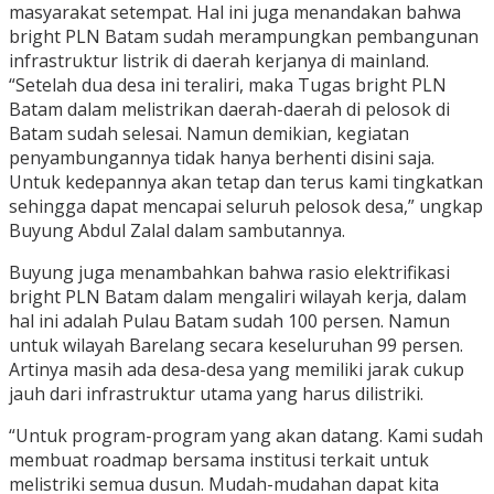
masyarakat setempat. Hal ini juga menandakan bahwa
bright PLN Batam sudah merampungkan pembangunan
infrastruktur listrik di daerah kerjanya di mainland.
“Setelah dua desa ini teraliri, maka Tugas bright PLN
Batam dalam melistrikan daerah-daerah di pelosok di
Batam sudah selesai. Namun demikian, kegiatan
penyambungannya tidak hanya berhenti disini saja.
Untuk kedepannya akan tetap dan terus kami tingkatkan
sehingga dapat mencapai seluruh pelosok desa,” ungkap
Buyung Abdul Zalal dalam sambutannya.
Buyung juga menambahkan bahwa rasio elektrifikasi
bright PLN Batam dalam mengaliri wilayah kerja, dalam
hal ini adalah Pulau Batam sudah 100 persen. Namun
untuk wilayah Barelang secara keseluruhan 99 persen.
Artinya masih ada desa-desa yang memiliki jarak cukup
jauh dari infrastruktur utama yang harus dilistriki.
“Untuk program-program yang akan datang. Kami sudah
membuat roadmap bersama institusi terkait untuk
melistriki semua dusun. Mudah-mudahan dapat kita