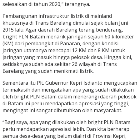
selesaikan di tahun 2020,” terangnya.
Pembangunan infrastruktur listrik di mainland
khususnya di Trans Barelang dimulai sejak bulan Juni
2015 lalu. Agar daerah Barelang terang benderang,
bright PLN Batam menarik jaringan sejauh 60 kilometer
(KM) dari pembangkit di Panaran, dengan kondisi
jaringan utamanya mencapai 12 KM dan 8 KM untuk
jaringan yang masuk hingga pelosok desa. Hingga kini,
setidaknya sudah ada sekitar 26 wilayah di Trans
Barelang yang sudah menikmati listrik.
Sementara itu Plt. Gubernur Kepri Isdianto mengucapkan
terimakasih dan mengatakan apa yang sudah dilakukan
oleh bright PLN Batam dalam menerangi daerah pelosok
di Batam ini perlu mendapatkan apresiasi yang tinggi,
mengingat ini sangat dibutuhkan oleh masyarakat.
“Bagi saya, apa yang dilakukan oleh bright PLN Batam
perlu mendapatkan apresiasi lebih. Dan kita berharap
semua desa-desa yang belum dialiri di Provinsi Kepri,