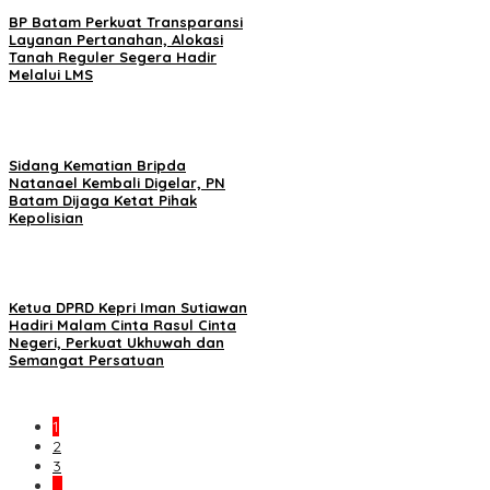
BP Batam Perkuat Transparansi
Layanan Pertanahan, Alokasi
Tanah Reguler Segera Hadir
Melalui LMS
Sidang Kematian Bripda
Natanael Kembali Digelar, PN
Batam Dijaga Ketat Pihak
Kepolisian
Ketua DPRD Kepri Iman Sutiawan
Hadiri Malam Cinta Rasul Cinta
Negeri, Perkuat Ukhuwah dan
Semangat Persatuan
1
2
3
…