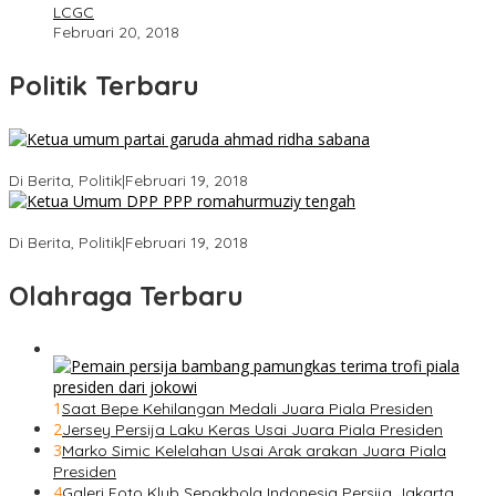
LCGC
Februari 20, 2018
Politik Terbaru
Ini Dia Hubungan Partai Garuda dengan Gerindra
Di Berita, Politik
|
Februari 19, 2018
Strategi PPP Menangkan Duet Ganjar dan Gus Yasin
Di Berita, Politik
|
Februari 19, 2018
Olahraga Terbaru
1
Saat Bepe Kehilangan Medali Juara Piala Presiden
2
Jersey Persija Laku Keras Usai Juara Piala Presiden
3
Marko Simic Kelelahan Usai Arak arakan Juara Piala
Presiden
4
Galeri Foto Klub Sepakbola Indonesia Persija Jakarta