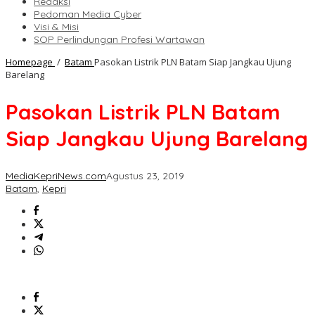
Redaksi
Pedoman Media Cyber
Visi & Misi
SOP Perlindungan Profesi Wartawan
Homepage
/
Batam
Pasokan Listrik PLN Batam Siap Jangkau Ujung
Barelang
Pasokan Listrik PLN Batam
Siap Jangkau Ujung Barelang
MediaKepriNews.com
Agustus 23, 2019
Batam
,
Kepri