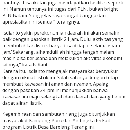
nantinya bisa ikutan juga mendapatkan fasilitas seperti
ini. Namun tentunya ini tugas dari PLN, bukan bright
PLN Batam. Yang jelas saya sangat bangga dan
apresiasikan ini semua,” terangnya.
Isdianto yakin perekonomian daerah ini akan semakin
baik dengan pasokan listrik 24 jam. Dulu, aktivitas yang
membutuhkan listrik hanya bisa didapat selama enam
jam.“Sekarang, alhamdulillah hingga tengah malam
masih bisa berusaha dan melakukan aktivitas ekonomi
lainnya,” kata Isdianto.
Karena itu, Isdianto mengajak masyarakat bersyukur
dengan nikmat listrik ini. Salah satunya dengan tetap
membuat kawasan ini aman dan nyaman. Apalagi,
dengan pasokan 24 jam ini menunjukkan bahwa
kawasan ini maju selangkah dari daerah lain yang belum
dapat aliran listrik.
Kegembiraan dan sambutan riang juga ditunjukkan
masyarakat Kampung Baru dan Air Lingka terkait
program Listrik Desa Barelang Terang ini.