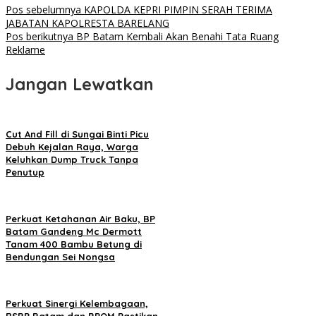
Pos sebelumnya
KAPOLDA KEPRI PIMPIN SERAH TERIMA
JABATAN KAPOLRESTA BARELANG
Pos berikutnya
BP Batam Kembali Akan Benahi Tata Ruang
Reklame
Jangan Lewatkan
Cut And Fill di Sungai Binti Picu
Debuh Kejalan Raya, Warga
Keluhkan Dump Truck Tanpa
Penutup
Perkuat Ketahanan Air Baku, BP
Batam Gandeng Mc Dermott
Tanam 400 Bambu Betung di
Bendungan Sei Nongsa
Perkuat Sinergi Kelembagaan,