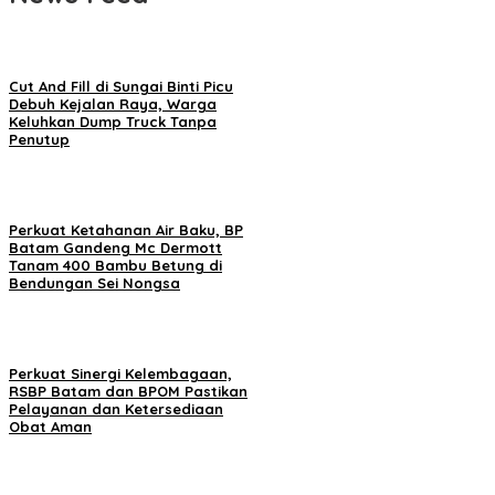
Cut And Fill di Sungai Binti Picu
Debuh Kejalan Raya, Warga
Keluhkan Dump Truck Tanpa
Penutup
Perkuat Ketahanan Air Baku, BP
Batam Gandeng Mc Dermott
Tanam 400 Bambu Betung di
Bendungan Sei Nongsa
Perkuat Sinergi Kelembagaan,
RSBP Batam dan BPOM Pastikan
Pelayanan dan Ketersediaan
Obat Aman