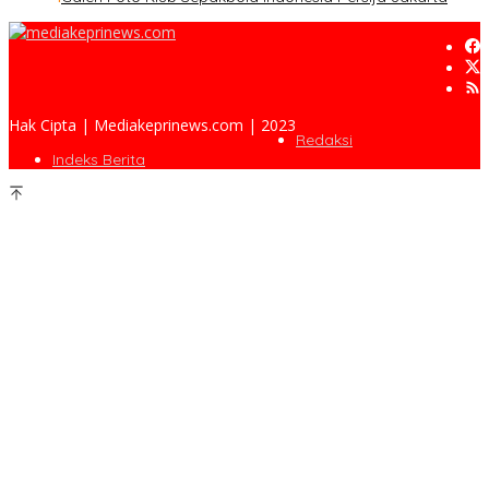
Hak Cipta | Mediakeprinews.com | 2023
Redaksi
Indeks Berita