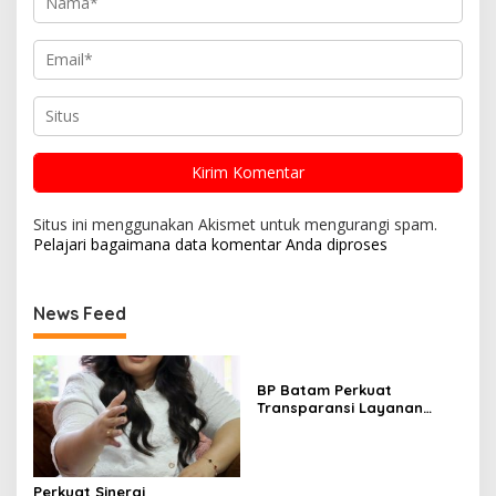
Situs ini menggunakan Akismet untuk mengurangi spam.
Pelajari bagaimana data komentar Anda diproses
News Feed
BP Batam Perkuat
Transparansi Layanan
Pertanahan, Alokasi Tanah
Reguler Segera Hadir
Melalui LMS
Perkuat Sinergi