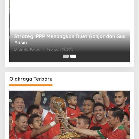
Strategi PPP Menangkan Duet Ganjar dan Gus
Yasin
Di Berita, Politik
|
Februari 19, 2018
Olahraga Terbaru