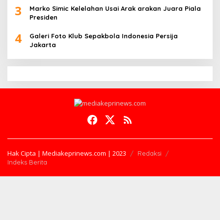
3
Marko Simic Kelelahan Usai Arak arakan Juara Piala
Presiden
4
Galeri Foto Klub Sepakbola Indonesia Persija
Jakarta
Hak Cipta | Mediakeprinews.com | 2023
Redaksi
Indeks Berita