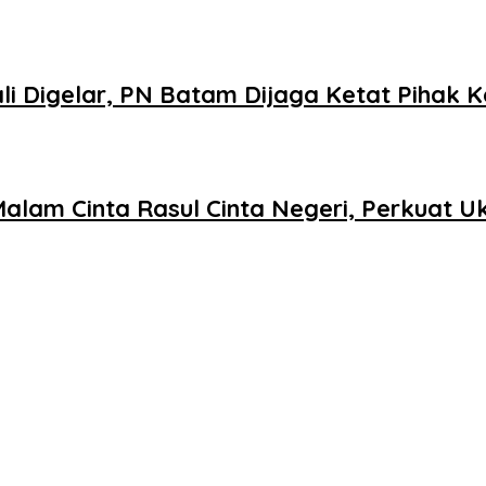
 Digelar, PN Batam Dijaga Ketat Pihak K
Malam Cinta Rasul Cinta Negeri, Perkuat