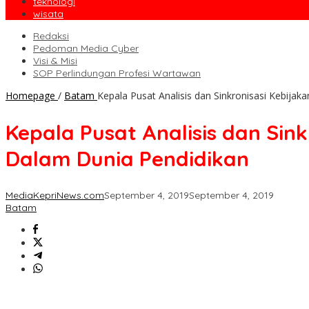
teknologi
wisata
Redaksi
Pedoman Media Cyber
Visi & Misi
SOP Perlindungan Profesi Wartawan
Homepage
/
Batam
Kepala Pusat Analisis dan Sinkronisasi Kebija
Kepala Pusat Analisis dan Sin
Dalam Dunia Pendidikan
MediaKepriNews.com
September 4, 2019
September 4, 2019
Batam