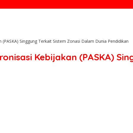
kan (PASKA) Singgung Terkait Sistem Zonasi Dalam Dunia Pendidikan
kronisasi Kebijakan (PASKA) Sin