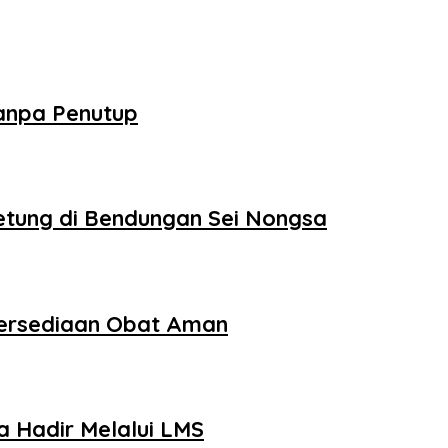
Tanpa Penutup
tung di Bendungan Sei Nongsa
tersediaan Obat Aman
 Hadir Melalui LMS