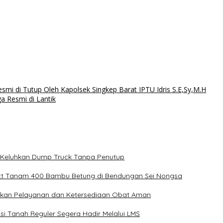
i di Tutup Oleh Kapolsek Singkep Barat IPTU Idris S.E,Sy,M.H
 Resmi di Lantik
ga Keluhkan Dump Truck Tanpa Penutup
tt Tanam 400 Bambu Betung di Bendungan Sei Nongsa
ikan Pelayanan dan Ketersediaan Obat Aman
i Tanah Reguler Segera Hadir Melalui LMS