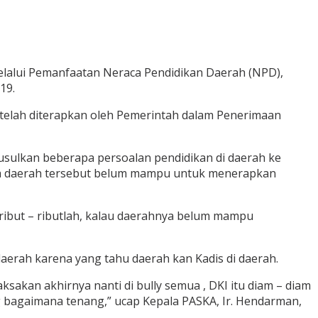
elalui Pemanfaatan Neraca Pendidikan Daerah (NPD),
19.
g telah diterapkan oleh Pemerintah dalam Penerimaan
gusulkan beberapa persoalan pendidikan di daerah ke
 jika daerah tersebut belum mampu untuk menerapkan
n ribut – ributlah, kalau daerahnya belum mampu
daerah karena yang tahu daerah kan Kadis di daerah.
ksakan akhirnya nanti di bully semua , DKI itu diam – diam
 bagaimana tenang,” ucap Kepala PASKA, Ir. Hendarman,