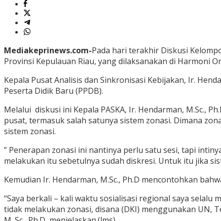
Mediakeprinews.com-
Pada hari terakhir Diskusi Kelom
Provinsi Kepulauan Riau, yang dilaksanakan di Harmoni On
Kepala Pusat Analisis dan Sinkronisasi Kebijakan, Ir. He
Peserta Didik Baru (PPDB).
Melalui diskusi ini Kepala PASKA, Ir. Hendarman, M.Sc.,
pusat, termasuk salah satunya sistem zonasi. Dimana zon
sistem zonasi.
” Penerapan zonasi ini nantinya perlu satu sesi, tapi int
melakukan itu sebetulnya sudah diskresi. Untuk itu jika si
Kemudian Ir. Hendarman, M.Sc., Ph.D mencontohkan bahwa D
“Saya berkali – kali waktu sosialisasi regional saya sela
tidak melakukan zonasi, disana (DKI) menggunakan UN, T
M. Sc., Ph.D, menjelaskan.(lms)