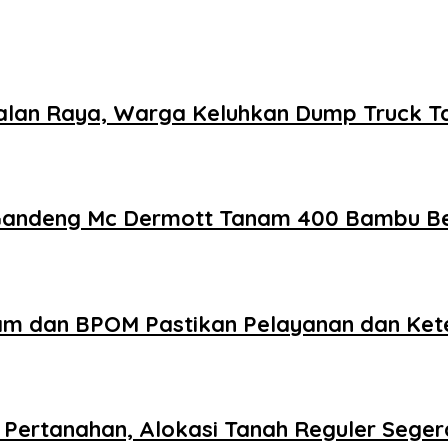
 Kejalan Raya, Warga Keluhkan Dump Truck 
 Gandeng Mc Dermott Tanam 400 Bambu Be
am dan BPOM Pastikan Pelayanan dan Ke
Pertanahan, Alokasi Tanah Reguler Segera