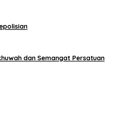
epolisian
 Ukhuwah dan Semangat Persatuan