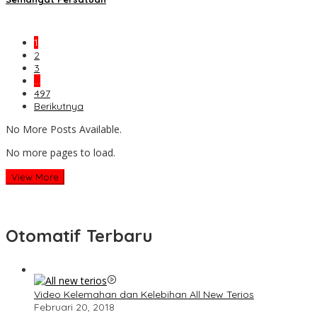
1
2
3
…
497
Berikutnya
No More Posts Available.
No more pages to load.
View More
Otomatif Terbaru
Video Kelemahan dan Kelebihan All New Terios
Februari 20, 2018