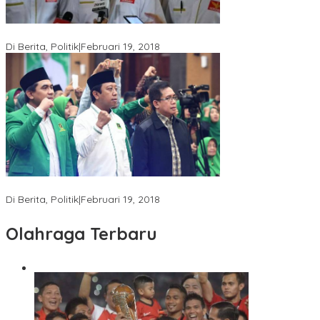
Ini Dia Hubungan Partai Garuda dengan Gerindra
Di Berita, Politik
|
Februari 19, 2018
Strategi PPP Menangkan Duet Ganjar dan Gus Yasin
Di Berita, Politik
|
Februari 19, 2018
Olahraga Terbaru