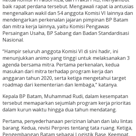
baik rapat perdana tersebut. Mengawali rapat ia antusias
mengenalkan wakil dan 54 anggota Komisi VI lainnya dan
mendengarkan perkenalan jajaran pimpinan BP Batam
dan mitra kerja lainnya, yaitu Komisi Pengawas
Persaingan Usaha, BP Sabang dan Badan Standardisasi
Nasional.
“Hampir seluruh anggota Komisi VI di sini hadir, ini
menunjukkan animo yang tinggi untuk melaksanakan 3
agenda bersama mitra. Pertama perkenalan, kedua
masukan dari mitra terhadap program kerja dan
anggaran tahun 2020, serta ketiga mengetahui target
roadmap dari kementerian dan lembaga,“ katanya.
Kepala BP Batam, Muhammad Rudi, dalam kesempatan
tersebut memaparkan sejumlah program kerja prioritas
dalam kurun waktu hingga dua tahun mendatang.
Pertama, penyederhanaan perizinan lahan dan lalu lintas
barang. Kedua, revisi Perpres tentang tata ruang. Ketiga,
Pengembangan Batam sebagai Logistik Base. Keempat,