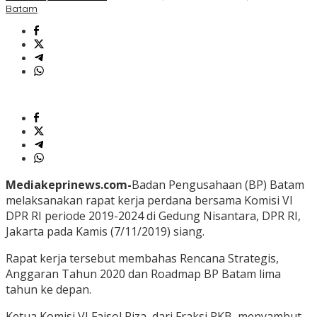
Batam
Mediakeprinews.com-
Badan Pengusahaan (BP) Batam
melaksanakan rapat kerja perdana bersama Komisi VI
DPR RI periode 2019-2024 di Gedung Nisantara, DPR RI,
Jakarta pada Kamis (7/11/2019) siang.
Rapat kerja tersebut membahas Rencana Strategis,
Anggaran Tahun 2020 dan Roadmap BP Batam lima
tahun ke depan.
Ketua Komisi VI Faisol Riza, dari Fraksi PKB, menyambut