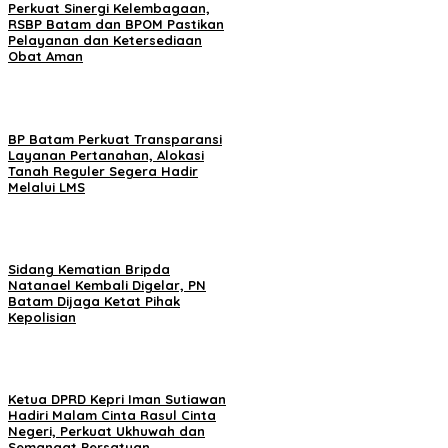
Perkuat Sinergi Kelembagaan,
RSBP Batam dan BPOM Pastikan
Pelayanan dan Ketersediaan
Obat Aman
BP Batam Perkuat Transparansi
Layanan Pertanahan, Alokasi
Tanah Reguler Segera Hadir
Melalui LMS
Sidang Kematian Bripda
Natanael Kembali Digelar, PN
Batam Dijaga Ketat Pihak
Kepolisian
Ketua DPRD Kepri Iman Sutiawan
Hadiri Malam Cinta Rasul Cinta
Negeri, Perkuat Ukhuwah dan
Semangat Persatuan