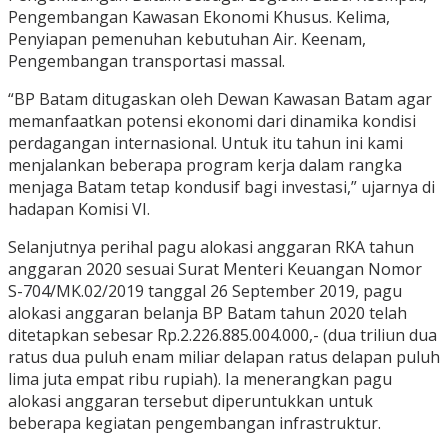
Pengembangan Kawasan Ekonomi Khusus. Kelima,
Penyiapan pemenuhan kebutuhan Air. Keenam,
Pengembangan transportasi massal.
“BP Batam ditugaskan oleh Dewan Kawasan Batam agar
memanfaatkan potensi ekonomi dari dinamika kondisi
perdagangan internasional. Untuk itu tahun ini kami
menjalankan beberapa program kerja dalam rangka
menjaga Batam tetap kondusif bagi investasi,” ujarnya di
hadapan Komisi VI.
Selanjutnya perihal pagu alokasi anggaran RKA tahun
anggaran 2020 sesuai Surat Menteri Keuangan Nomor
S-704/MK.02/2019 tanggal 26 September 2019, pagu
alokasi anggaran belanja BP Batam tahun 2020 telah
ditetapkan sebesar Rp.2.226.885.004.000,- (dua triliun dua
ratus dua puluh enam miliar delapan ratus delapan puluh
lima juta empat ribu rupiah). Ia menerangkan pagu
alokasi anggaran tersebut diperuntukkan untuk
beberapa kegiatan pengembangan infrastruktur.