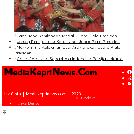
1
Saat Bepe Kehilangan Medali Juara Piala Presiden
2
Jersey Persija Laku Keras Usai Juara Piala Presiden
3
Marko Simic Kelelahan Usai Arak arakan Juara Piala
Presiden
4
Galeri Foto Klub Sepakbola Indonesia Persija Jakarta
Hak Cipta | Mediakeprinews.com | 2023
Redaksi
Indeks Berita