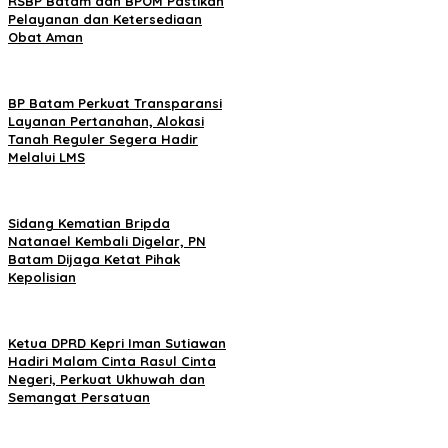
RSBP Batam dan BPOM Pastikan
Pelayanan dan Ketersediaan
Obat Aman
BP Batam Perkuat Transparansi
Layanan Pertanahan, Alokasi
Tanah Reguler Segera Hadir
Melalui LMS
Sidang Kematian Bripda
Natanael Kembali Digelar, PN
Batam Dijaga Ketat Pihak
Kepolisian
Ketua DPRD Kepri Iman Sutiawan
Hadiri Malam Cinta Rasul Cinta
Negeri, Perkuat Ukhuwah dan
Semangat Persatuan