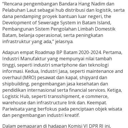
“Rencana pengembangan Bandara Hang Nadim dan
Pelabuhan Laut sebagai hub distribusi dan logistik, serta
dana pendamping proyek bantuan luar negeri, the
Development of Sewerage System in Batam Island,
Pembangunan Sistem Pengolahan Limbah Domestik
Batam, belanja operasional, serta peningkatan
infrastruktur yang ada,” jelasnya.
Adapun empat Roadmap BP Batam 2020-2024. Pertama,
Industri Manufaktur yang mempunyai nilai tambah
tinggi, seperti industri smartphone dan teknologi
informasi. Kedua, Industri Jasa, seperti maintenance and
overhaul (MRO) pesawat dan kapal, shipyard dan
shipbuilding, pengembangan jasa kesehatan dan
pendidikan internasional serta financial services. Ketiga,
Logistic Hub, seperti transshipment, e commerce,
warehouse dan infrastructure link dan. Keempat.
Pariwisata yang berfokus pada penciptaan objek wisata
dan pengembangan industri kreatif.
Dalam pemaparan di hadapan Komisi VI DPR RI ini,