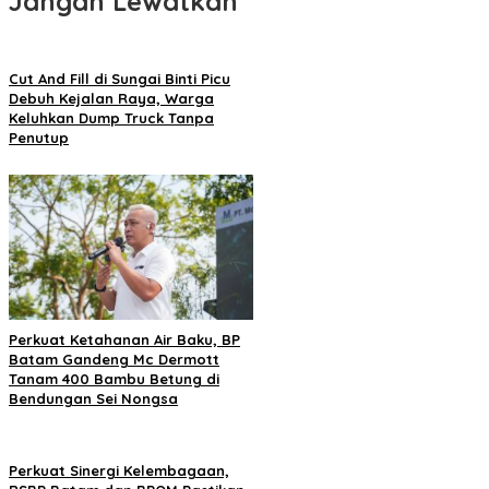
Jangan Lewatkan
Cut And Fill di Sungai Binti Picu
Debuh Kejalan Raya, Warga
Keluhkan Dump Truck Tanpa
Penutup
Perkuat Ketahanan Air Baku, BP
Batam Gandeng Mc Dermott
Tanam 400 Bambu Betung di
Bendungan Sei Nongsa
Perkuat Sinergi Kelembagaan,