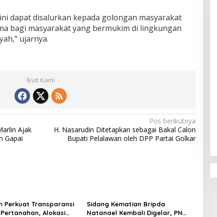
ini dapat disalurkan kepada golongan masyarakat
ma bagi masyarakat yang bermukim di lingkungan
ah,” ujarnya.
Ikuti Kami
Pos berikutnya
arlin Ajak
H. Nasarudin Ditetapkan sebagai Bakal Calon
an Gapai
Bupati Pelalawan oleh DPP Partai Golkar
 Perkuat Transparansi
Sidang Kematian Bripda
Pertanahan, Alokasi
Natanael Kembali Digelar, PN