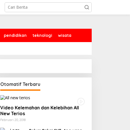
pendidikan
teknologi
wisata
Otomatif Terbaru
Video Kelemahan dan Kelebihan All
New Terios
Februari 20, 2018