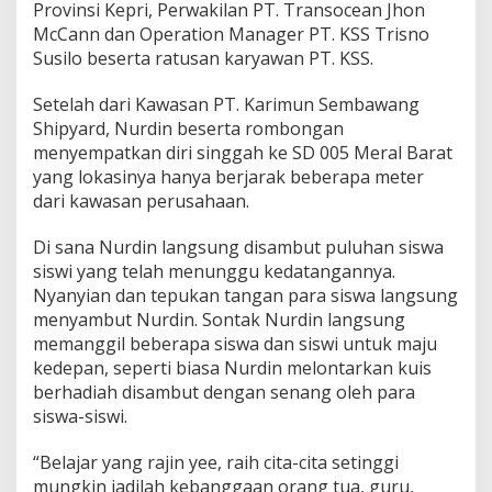
Provinsi Kepri, Perwakilan PT. Transocean Jhon
McCann dan Operation Manager PT. KSS Trisno
Susilo beserta ratusan karyawan PT. KSS.
Setelah dari Kawasan PT. Karimun Sembawang
Shipyard, Nurdin beserta rombongan
menyempatkan diri singgah ke SD 005 Meral Barat
yang lokasinya hanya berjarak beberapa meter
dari kawasan perusahaan.
Di sana Nurdin langsung disambut puluhan siswa
siswi yang telah menunggu kedatangannya.
Nyanyian dan tepukan tangan para siswa langsung
menyambut Nurdin. Sontak Nurdin langsung
memanggil beberapa siswa dan siswi untuk maju
kedepan, seperti biasa Nurdin melontarkan kuis
berhadiah disambut dengan senang oleh para
siswa-siswi.
“Belajar yang rajin yee, raih cita-cita setinggi
mungkin jadilah kebanggaan orang tua, guru,