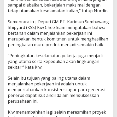
sampai diabaikan, bekerjalah maksimal dengan
tetap utamakan keselamatan kalian,” tutup Nurdin.
Sementara itu, Deputi GM PT. Karimun Sembawang
Shipyard (KSS) Kiw Chee Siam mengatakan bahwa
bertahan dalam menjalankan pekerjaan ini
merupakan bentuk komitmen untuk menghasilkan
peningkatan mutu produk menjadi semakin baik.
“Peningkatan keselamatan pekerja juga menjadi
yang utama serta kepedulian akan lingkungan
sekitar,” kata Kiw.
Selain itu tujuan yang paling utama dalam
menjalankan pekerjaan ini adalah untuk
mempertahankan konsistensi agar para generasi
penerus dapat ikut andil dalam mensukseskan
perusahaan ini.
Kiw menambahkan lagi selain meresmikan proyek