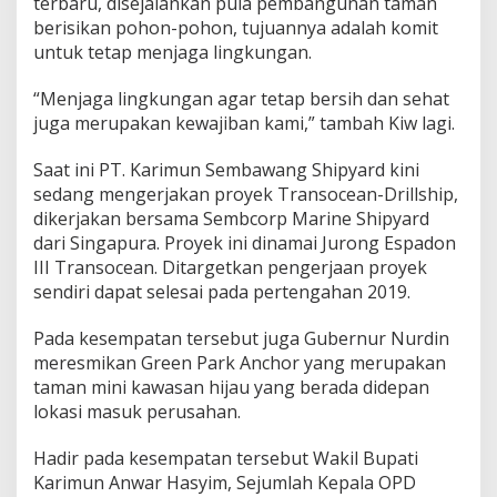
terbaru, disejalankan pula pembangunan taman
berisikan pohon-pohon, tujuannya adalah komit
untuk tetap menjaga lingkungan.
“Menjaga lingkungan agar tetap bersih dan sehat
juga merupakan kewajiban kami,” tambah Kiw lagi.
Saat ini PT. Karimun Sembawang Shipyard kini
sedang mengerjakan proyek Transocean-Drillship,
dikerjakan bersama Sembcorp Marine Shipyard
dari Singapura. Proyek ini dinamai Jurong Espadon
III Transocean. Ditargetkan pengerjaan proyek
sendiri dapat selesai pada pertengahan 2019.
Pada kesempatan tersebut juga Gubernur Nurdin
meresmikan Green Park Anchor yang merupakan
taman mini kawasan hijau yang berada didepan
lokasi masuk perusahan.
Hadir pada kesempatan tersebut Wakil Bupati
Karimun Anwar Hasyim, Sejumlah Kepala OPD