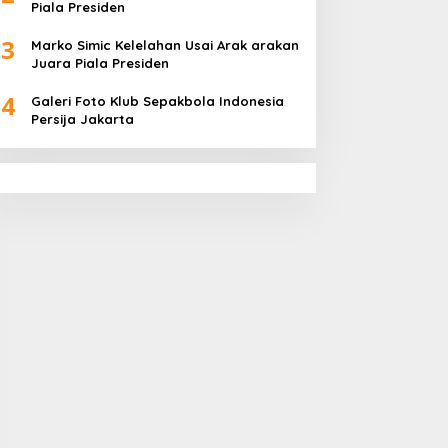
Piala Presiden
3
Marko Simic Kelelahan Usai Arak arakan
Juara Piala Presiden
4
Galeri Foto Klub Sepakbola Indonesia
Persija Jakarta