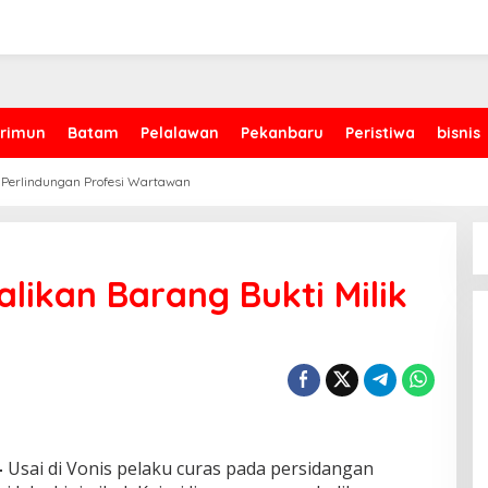
rimun
Batam
Pelalawan
Pekanbaru
Peristiwa
bisnis
 Perlindungan Profesi Wartawan
likan Barang Bukti Milik
-
Usai di Vonis pelaku curas pada persidangan