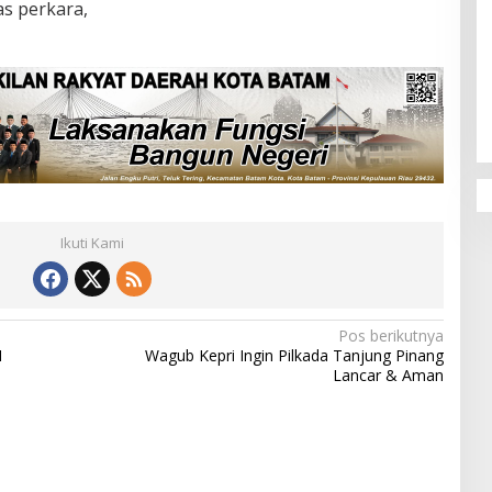
as perkara,
Ikuti Kami
Pos berikutnya
H
Wagub Kepri Ingin Pilkada Tanjung Pinang
Lancar & Aman