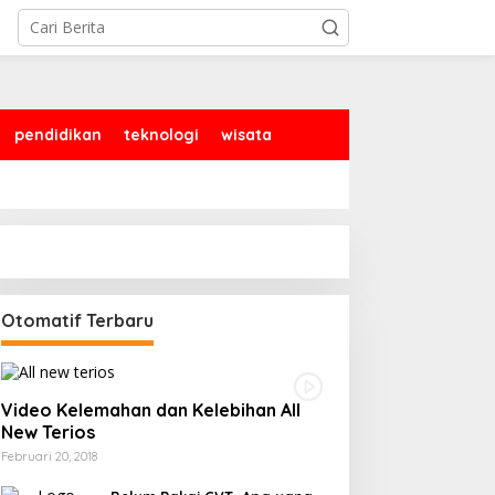
pendidikan
teknologi
wisata
Otomatif Terbaru
Video Kelemahan dan Kelebihan All
New Terios
Februari 20, 2018