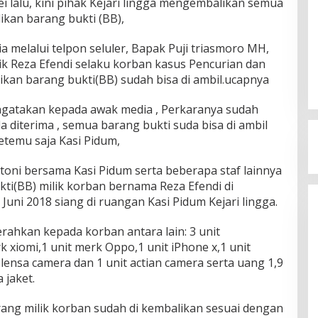
ei lalu, kini pihak Kejari lingga mengembalikan semua
ikan barang bukti (BB),
a melalui telpon seluler, Bapak Puji triasmoro MH,
 Reza Efendi selaku korban kasus Pencurian dan
ikan barang bukti(BB) sudah bisa di ambil.ucapnya
ngatakan kepada awak media , Perkaranya sudah
 diterima , semua barang bukti suda bisa di ambil
etemu saja Kasi Pidum,
antoni bersama Kasi Pidum serta beberapa staf lainnya
i(BB) milik korban bernama Reza Efendi di
Juni 2018 siang di ruangan Kasi Pidum Kejari lingga.
rahkan kepada korban antara lain: 3 unit
xiomi,1 unit merk Oppo,1 unit iPhone x,1 unit
ensa camera dan 1 unit actian camera serta uang 1,9
 jaket.
ng milik korban sudah di kembalikan sesuai dengan