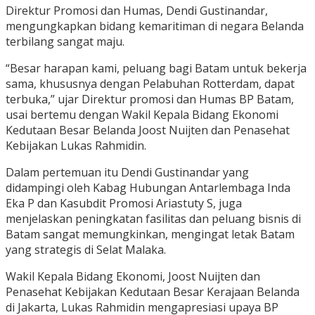
Direktur Promosi dan Humas, Dendi Gustinandar,
mengungkapkan bidang kemaritiman di negara Belanda
terbilang sangat maju.
“Besar harapan kami, peluang bagi Batam untuk bekerja
sama, khususnya dengan Pelabuhan Rotterdam, dapat
terbuka,” ujar Direktur promosi dan Humas BP Batam,
usai bertemu dengan Wakil Kepala Bidang Ekonomi
Kedutaan Besar Belanda Joost Nuijten dan Penasehat
Kebijakan Lukas Rahmidin.
Dalam pertemuan itu Dendi Gustinandar yang
didampingi oleh Kabag Hubungan Antarlembaga Inda
Eka P dan Kasubdit Promosi Ariastuty S, juga
menjelaskan peningkatan fasilitas dan peluang bisnis di
Batam sangat memungkinkan, mengingat letak Batam
yang strategis di Selat Malaka.
Wakil Kepala Bidang Ekonomi, Joost Nuijten dan
Penasehat Kebijakan Kedutaan Besar Kerajaan Belanda
di Jakarta, Lukas Rahmidin mengapresiasi upaya BP