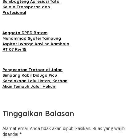
Sumbagteng Apresiasi Tata
Kelola Transparan dan
Profesional
Anggota DPRD Batam
Muhammad Syafei Tampung
Aspirasi Warga Kavling Kamboja
RT 07 RW 15
Pengecatan Trotoar di Jalan
Simpang Kabil Diduga Picu
Kecelakaan Lalu Lintas, Korban
Akan Tempuh Jalur Hukum
Tinggalkan Balasan
Alamat email Anda tidak akan dipublikasikan.
Ruas yang wajib
ditandai
*