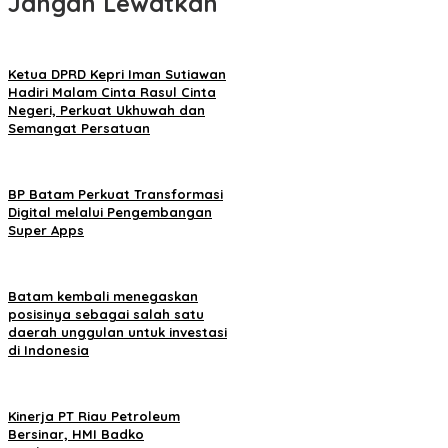
Jangan Lewatkan
Ketua DPRD Kepri Iman Sutiawan
Hadiri Malam Cinta Rasul Cinta
Negeri, Perkuat Ukhuwah dan
Semangat Persatuan
BP Batam Perkuat Transformasi
Digital melalui Pengembangan
Super Apps
Batam kembali menegaskan
posisinya sebagai salah satu
daerah unggulan untuk investasi
di Indonesia
Kinerja PT Riau Petroleum
Bersinar, HMI Badko