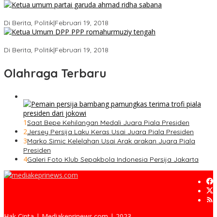
Ini Dia Hubungan Partai Garuda dengan Gerindra
Di Berita, Politik
|
Februari 19, 2018
Strategi PPP Menangkan Duet Ganjar dan Gus Yasin
Di Berita, Politik
|
Februari 19, 2018
Olahraga Terbaru
1
Saat Bepe Kehilangan Medali Juara Piala Presiden
2
Jersey Persija Laku Keras Usai Juara Piala Presiden
3
Marko Simic Kelelahan Usai Arak arakan Juara Piala
Presiden
4
Galeri Foto Klub Sepakbola Indonesia Persija Jakarta
Hak Cipta | Mediakeprinews.com | 2023