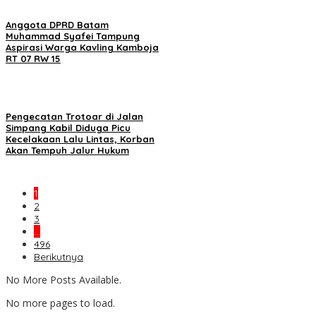
Anggota DPRD Batam
Muhammad Syafei Tampung
Aspirasi Warga Kavling Kamboja
RT 07 RW 15
Pengecatan Trotoar di Jalan
Simpang Kabil Diduga Picu
Kecelakaan Lalu Lintas, Korban
Akan Tempuh Jalur Hukum
1
2
3
…
496
Berikutnya
No More Posts Available.
No more pages to load.