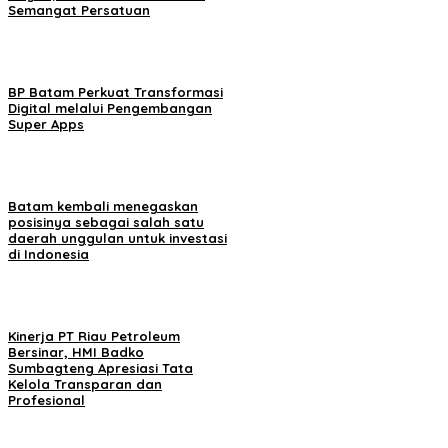
Semangat Persatuan
BP Batam Perkuat Transformasi
Digital melalui Pengembangan
Super Apps
Batam kembali menegaskan
posisinya sebagai salah satu
daerah unggulan untuk investasi
di Indonesia
Kinerja PT Riau Petroleum
Bersinar, HMI Badko
Sumbagteng Apresiasi Tata
Kelola Transparan dan
Profesional