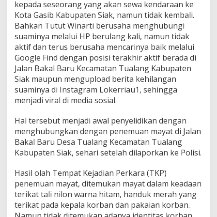
kepada seseorang yang akan sewa kendaraan ke
Kota Gasib Kabupaten Siak, namun tidak kembali.
Bahkan Tutut Winarti berusaha menghubungi
suaminya melalui HP berulang kali, namun tidak
aktif dan terus berusaha mencarinya baik melalui
Google Find dengan posisi terakhir aktif berada di
Jalan Bakal Baru Kecamatan Tualang Kabupaten
Siak maupun mengupload berita kehilangan
suaminya di Instagram Lokerriau1, sehingga
menjadi viral di media sosial.
Hal tersebut menjadi awal penyelidikan dengan
menghubungkan dengan penemuan mayat di Jalan
Bakal Baru Desa Tualang Kecamatan Tualang
Kabupaten Siak, sehari setelah dilaporkan ke Polisi.
Hasil olah Tempat Kejadian Perkara (TKP)
penemuan mayat, ditemukan mayat dalam keadaan
terikat tali nilon warna hitam, handuk merah yang
terikat pada kepala korban dan pakaian korban.
Namun tidak ditemukan adanya identitas korban.