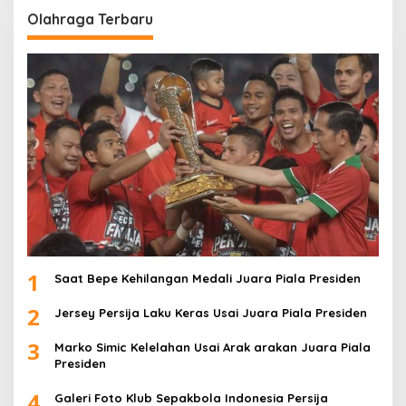
Olahraga Terbaru
1
Saat Bepe Kehilangan Medali Juara Piala Presiden
2
Jersey Persija Laku Keras Usai Juara Piala Presiden
3
Marko Simic Kelelahan Usai Arak arakan Juara Piala
Presiden
4
Galeri Foto Klub Sepakbola Indonesia Persija