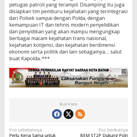
petugas patroli yang terampil. Disampiing itu juga
disiapkan tim pemburu kejahatan yang terintegrasi
dari Polsek sampai dengan Polda, dengan
kemampuan IT dan tehnis modern penyelidikan
dan penyidikan yang akan mampu mengungkap
berbagai macam kejahatan trans nasional,
kejahatan kotijensi, dan kejahatan berdimensi
ekonomi serta politik dan lain sebagainya…. salut
buat Kapolda..***
Ikuti Kami
N
Pos sebelumnya
Pos berikutnya
Perlu Kerja Sama untuk
BEM ST2P Dukung Polri