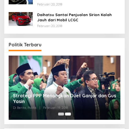
Februari 20, 2018
Daihatsu Santai Penjualan Sirion Kalah
Jauh dari Mobil LCGC
Februari 20, 2018
Politik Terbaru
Strategi PPP Menangkan Duet Ganjar dan Gus
Yasin
Di Berita, Politik
|
Februari 19, 2018