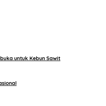
buka untuk Kebun Sawit
asional