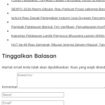
Polres Pelalawan Tangkap Pelaku Pembakar Hutan di Keru
SIEXPO 2026 Resmi Dibuka, Riau Perkuat Posisi sebagai Baro
WALHI Riau Desak Penegakan Hukum Usai Dugaan Pencemar
Pemkab Pelalawan Bentuk Tim Verifikasi, Penyelesaian Kon
Kapolres Pelalawan Lantik Pengurus Bhuwana Lestari SMAN 1
HUT ke-69 Riau Semarak, Ribuan Warga Senam Massal, Ta
Tinggalkan Balasan
Alamat email Anda tidak akan dipublikasikan.
Ruas yang wajib ditan
Komentar