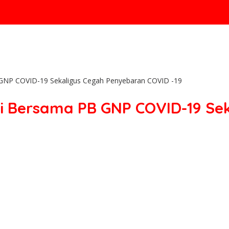
B GNP COVID-19 Sekaligus Cegah Penyebaran COVID -19
mi Bersama PB GNP COVID-19 S