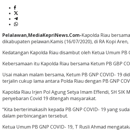
Pelalawan,MediaKepriNews.Com-
Kapolda Riau bersama
dikabupaten pelawan.Kamis (16/07/2020), di RA Kopi Aren,
Kedatangan Kapolda Riau disambut oleh Ketua Umum PB GN
Kebersamaan itu Kapolda Riau bersama Ketum PB GBP CO
Usai makan malam bersama, Ketum PB GNP COVID- 19 did
terjalin cukup lama antara Polda Riau dengan PB GNP COV
Kapolda Riau Irjen Pol Agung Setya Imam Effendi, SH S
penyebaran Covid 19 ditengah masyarakat.
“Kita berterimakasih kepada PB GNP COVID- 19 yang sudah
dalam perbincangan tersebut.
Ketua Umum PB GNP COVID- 19, T Rusli Ahmad mengatak