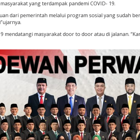
 masyarakat yang terdampak pandemi COVID- 19.
n dari pemerintah melalui program sosial yang sudah berj
”ujarnya.
 19 mendatangi masyarakat door to door atau di jalanan. 
P