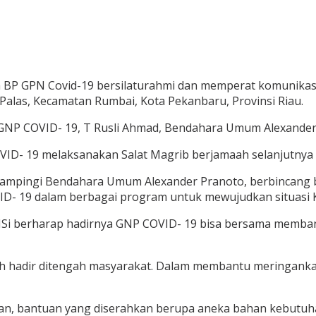
 BP GPN Covid-19 bersilaturahmi dan memperat komunikas
 Palas, Kecamatan Rumbai, Kota Pekanbaru, Provinsi Riau.
P COVID- 19, T Rusli Ahmad, Bendahara Umum Alexander Pr
VID- 19 melaksanakan Salat Magrib berjamaah selanjutny
ampingi Bendahara Umum Alexander Pranoto, berbincang b
ID- 19 dalam berbagai program untuk mewujudkan situasi K
IK MSi berharap hadirnya GNP COVID- 19 bisa bersama mem
 hadir ditengah masyarakat. Dalam membantu meringankan b
an, bantuan yang diserahkan berupa aneka bahan kebutu