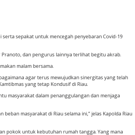
i serta sepakat untuk mencegah penyebaran Covid-19
anoto, dan pengurus lainnya terlihat begitu akrab.
a makan malam bersama.
agaimana agar terus mewujudkan sinergitas yang telah
amtibmas yang tetap Kondusif di Riau.
bantu masyarakat dalam penanggulangan dan menjaga
eban masyarakat di Riau selama ini,” jelas Kapolda Riau
han pokok untuk kebutuhan rumah tangga. Yang mana