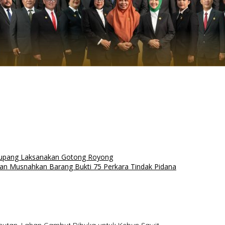
kupang Laksanakan Gotong Royong
n Musnahkan Barang Bukti 75 Perkara Tindak Pidana