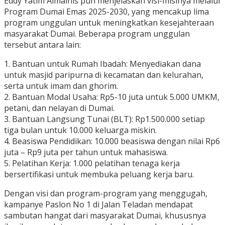
Eddy Yatim Almainis pun menjelaskan visi-misinya melalui
Program Dumai Emas 2025-2030, yang mencakup lima
program unggulan untuk meningkatkan kesejahteraan
masyarakat Dumai. Beberapa program unggulan
tersebut antara lain:
1. Bantuan untuk Rumah Ibadah: Menyediakan dana
untuk masjid paripurna di kecamatan dan kelurahan,
serta untuk imam dan ghorim.
2. Bantuan Modal Usaha: Rp5-10 juta untuk 5.000 UMKM,
petani, dan nelayan di Dumai.
3. Bantuan Langsung Tunai (BLT): Rp1.500.000 setiap
tiga bulan untuk 10.000 keluarga miskin.
4. Beasiswa Pendidikan: 10.000 beasiswa dengan nilai Rp6
juta – Rp9 juta per tahun untuk mahasiswa.
5. Pelatihan Kerja: 1.000 pelatihan tenaga kerja
bersertifikasi untuk membuka peluang kerja baru.
Dengan visi dan program-program yang menggugah,
kampanye Paslon No 1 di Jalan Teladan mendapat
sambutan hangat dari masyarakat Dumai, khususnya