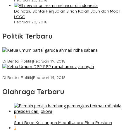
Februari 20, 2018
Daihatsu Santai Penjualan Sirion Kalah Jauh dari Mobil
LCGC
Februari 20, 2018
Politik Terbaru
Ini Dia Hubungan Partai Garuda dengan Gerindra
Di Berita, Politik
|
Februari 19, 2018
Strategi PPP Menangkan Duet Ganjar dan Gus Yasin
Di Berita, Politik
|
Februari 19, 2018
Olahraga Terbaru
1
Saat Bepe Kehilangan Medali Juara Piala Presiden
2