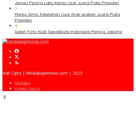
Jersey Persija Laku Keras Usai Juara Piala Presiden
3
Marko Simic Kelelahan Usai Arak arakan Juara Piala
Presiden
4
Galeri Foto Klub Sepakbola Indonesia Persija Jakarta
Hak Cipta | Mediakeprinews.com | 2023
Redaksi
Indeks Berita