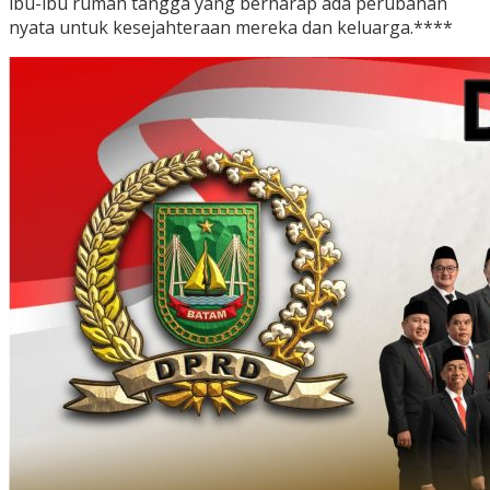
ibu-ibu rumah tangga yang berharap ada perubahan
nyata untuk kesejahteraan mereka dan keluarga.****