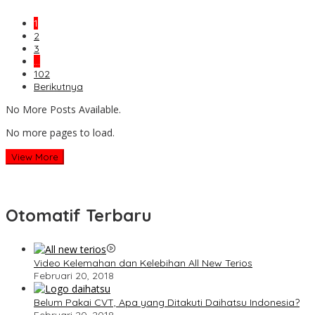
1
2
3
…
102
Berikutnya
No More Posts Available.
No more pages to load.
View More
Otomatif Terbaru
Video Kelemahan dan Kelebihan All New Terios
Februari 20, 2018
Belum Pakai CVT, Apa yang Ditakuti Daihatsu Indonesia?