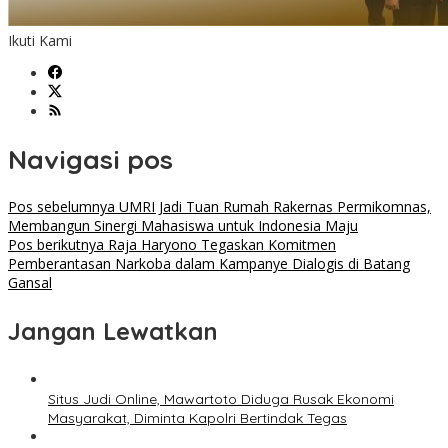
Ikuti Kami
Navigasi pos
Pos sebelumnya
UMRI Jadi Tuan Rumah Rakernas Permikomnas,
Membangun Sinergi Mahasiswa untuk Indonesia Maju
Pos berikutnya
Raja Haryono Tegaskan Komitmen
Pemberantasan Narkoba dalam Kampanye Dialogis di Batang
Gansal
Jangan Lewatkan
Situs Judi Online, Mawartoto Diduga Rusak Ekonomi
Masyarakat, Diminta Kapolri Bertindak Tegas