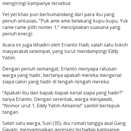
mengiringi kampanye tersebut.
Yel-yel khas pun berkumandang dari para ibu yang
penuh antusias, “Puk ame ame belakang kupu-kupu, Yuk
rame rame pilih nomer 1,” menciptakan suasana yang
penuh energi.
Acara ini juga dihadiri oleh Erianto Hadi, salah satu tokoh
masyarakat setempat, yang turut mendampingi Eddy
Yatim.
Dengan penuh semangat, Erianto menyapa ratusan
warga yang hadir, bertanya apakah mereka mengenal
siapa calon yang hadir di tengah-tengah mereka.
“Apakah ibu dan bapak-bapak kenal siapa yang hadir?”
tanya Erianto. Dengan serentak, warga menjawab,
“Nomor urut 1, Eddy Yatim Almainis!” sambil bertepuk
tangan.
Salah satu warga, Susi (35), ibu rumah tangga asal Gang
Gayam, menyampaikan apresiasi terhadap kampanye