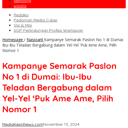
teknologi
wisata
Redaksi
Pedoman Media Cyber
Visi & Misi
SOP Perlindungan Profesi Wartawan
Homepage
/
Nasioanl
Kampanye Semarak Paslon No 1 di Dumai:
Ibu-Ibu Teladan Bergabung dalam Yel-Yel 'Puk Ame Ame, Pilih
Nomor 1
Kampanye Semarak Paslon
No 1 di Dumai: Ibu-Ibu
Teladan Bergabung dalam
Yel-Yel ‘Puk Ame Ame, Pilih
Nomor 1
MediaKepriNews.com
November 13, 2024