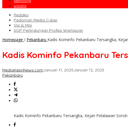
teknologi
wisata
Redaksi
Pedoman Media Cyber
Visi & Misi
SOP Perlindungan Profesi Wartawan
Homepage
/
Pekanbaru
Kadis Kominfo Pekanbaru Tersangka, Kejari
Kadis Kominfo Pekanbaru Tersa
MediaKepriNews.com
Januari 11, 2025
Januari 12, 2025
Pekanbaru
Kadis Kominfo Pekanbaru Tersangka, Kejari Pelalawan Soroti