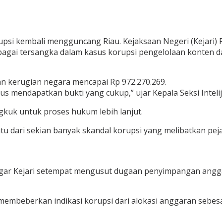
psi kembali mengguncang Riau. Kejaksaan Negeri (Kejari)
sebagai tersangka dalam kasus korupsi pengelolaan konten
kerugian negara mencapai Rp 972.270.269.
s mendapatkan bukti yang cukup,” ujar Kepala Seksi Intelije
gkuk untuk proses hukum lebih lanjut.
atu dari sekian banyak skandal korupsi yang melibatkan pe
agar Kejari setempat mengusut dugaan penyimpangan angga
embeberkan indikasi korupsi dari alokasi anggaran sebesa