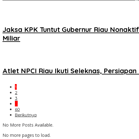
Jaksa KPK Tuntut Gubernur Riau Nonakti
Miliar
Atlet NPCI Riau Ikuti Seleknas, Persiapa
1
2
3
…
60
Berikutnya
No More Posts Available.
No more pages to load.