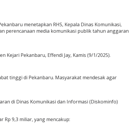
 Pekanbaru menetapkan RHS, Kepala Dinas Komunikasi,
 dan perencanaan media komunikasi publik tahun anggaran
n Kejari Pekanbaru, Effendi Jay, Kamis (9/1/2025).
jabat tinggi di Pekanbaru. Masyarakat mendesak agar
ran di Dinas Komunikasi dan Informasi (Diskominfo)
r Rp 9,3 miliar, yang mencakup: