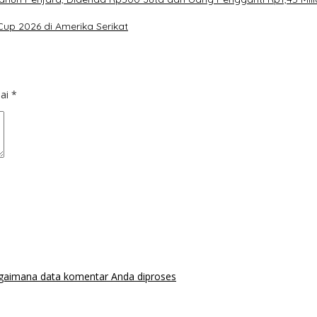
Cup 2026 di Amerika Serikat
dai
*
agaimana data komentar Anda diproses