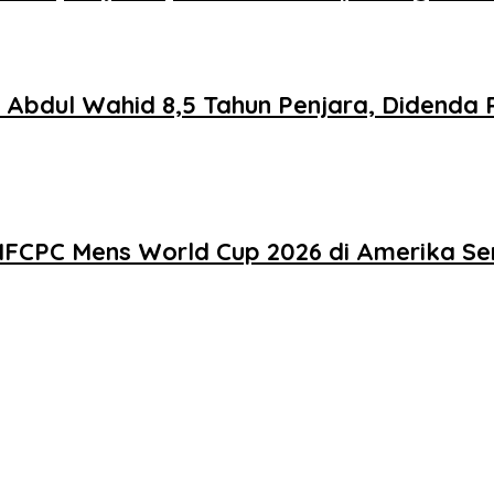
f Abdul Wahid 8,5 Tahun Penjara, Didenda
n IFCPC Mens World Cup 2026 di Amerika Se