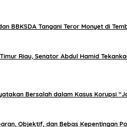
dan BBKSDA Tangani Teror Monyet di Temb
Timur Riau, Senator Abdul Hamid Tekankan
inyatakan Bersalah dalam Kasus Korupsi “
paran, Objektif, dan Bebas Kepentingan Pol