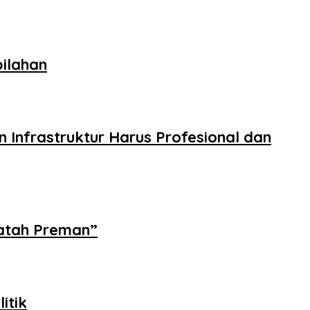
ilahan
 Infrastruktur Harus Profesional dan
Jatah Preman”
itik