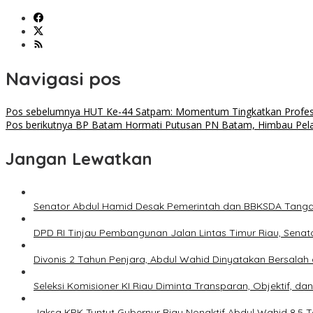
Navigasi pos
Pos sebelumnya
HUT Ke-44 Satpam: Momentum Tingkatkan Profesio
Pos berikutnya
BP Batam Hormati Putusan PN Batam, Himbau Pela
Jangan Lewatkan
Senator Abdul Hamid Desak Pemerintah dan BBKSDA Tangan
DPD RI Tinjau Pembangunan Jalan Lintas Timur Riau, Senato
Divonis 2 Tahun Penjara, Abdul Wahid Dinyatakan Bersalah
Seleksi Komisioner KI Riau Diminta Transparan, Objektif, da
Jaksa KPK Tuntut Gubernur Riau Nonaktif Abdul Wahid 8,5 