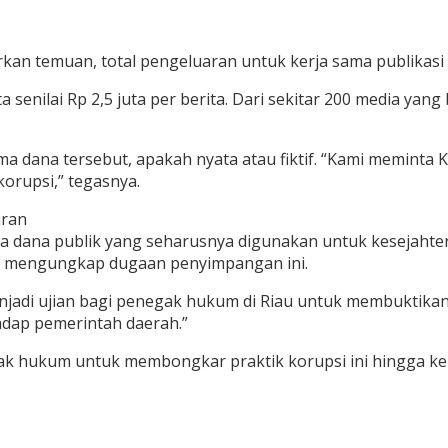
sarkan temuan, total pengeluaran untuk kerja sama publikasi
senilai Rp 2,5 juta per berita. Dari sekitar 200 media yang
dana tersebut, apakah nyata atau fiktif. “Kami meminta Ke
korupsi,” tegasnya.
aran
 dana publik yang seharusnya digunakan untuk kesejahter
uk mengungkap dugaan penyimpangan ini.
menjadi ujian bagi penegak hukum di Riau untuk membuktikan
adap pemerintah daerah.”
k hukum untuk membongkar praktik korupsi ini hingga ke ak