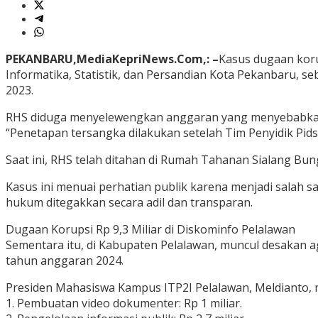
PEKANBARU,MediaKepriNews.Com,: –
Kasus dugaan koru
Informatika, Statistik, dan Persandian Kota Pekanbaru, 
2023.
RHS diduga menyelewengkan anggaran yang menyebabkan 
“Penetapan tersangka dilakukan setelah Tim Penyidik Pidsu
Saat ini, RHS telah ditahan di Rumah Tahanan Sialang Bun
Kasus ini menuai perhatian publik karena menjadi salah s
hukum ditegakkan secara adil dan transparan.
Dugaan Korupsi Rp 9,3 Miliar di Diskominfo Pelalawan
Sementara itu, di Kabupaten Pelalawan, muncul desakan 
tahun anggaran 2024.
Presiden Mahasiswa Kampus ITP2I Pelalawan, Meldianto, m
1. Pembuatan video dokumenter: Rp 1 miliar.