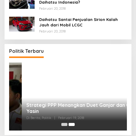
Daihatsu Indonesia?
Februari 20, 2018
Daihatsu Santai Penjualan Sirion Kalah
Jauh dari Mobil LCGC
Februari 20, 2018
Politik Terbaru
Strategi PPP Menangkan Duet Ganjar dan Gus
Yasin
Di Berita, Politik
|
Februari 19, 2018