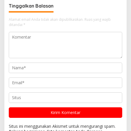
Tinggalkan Balasan
Alamat email Anda tidak akan dipublikasikan.
Ruas yang wajib
ditandai
*
Situs ini menggunakan Akismet untuk mengurangi spam.