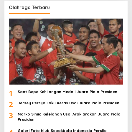
Olahraga Terbaru
1
Saat Bepe Kehilangan Medali Juara Piala Presiden
2
Jersey Persija Laku Keras Usai Juara Piala Presiden
3
Marko Simic Kelelahan Usai Arak arakan Juara Piala
Presiden
4
Galeri Foto Klub Sepakbola Indonesia Persija