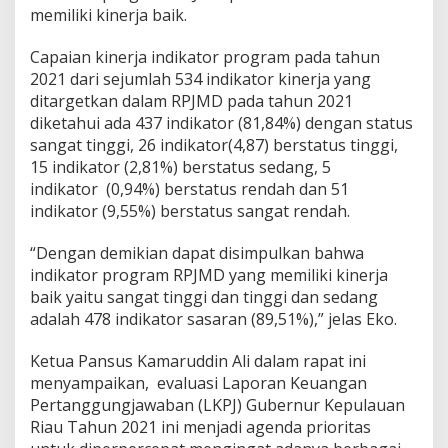
memiliki kinerja baik.
Capaian kinerja indikator program pada tahun
2021 dari sejumlah 534 indikator kinerja yang
ditargetkan dalam RPJMD pada tahun 2021
diketahui ada 437 indikator (81,84%) dengan status
sangat tinggi, 26 indikator(4,87) berstatus tinggi,
15 indikator (2,81%) berstatus sedang, 5
indikator (0,94%) berstatus rendah dan 51
indikator (9,55%) berstatus sangat rendah.
“Dengan demikian dapat disimpulkan bahwa
indikator program RPJMD yang memiliki kinerja
baik yaitu sangat tinggi dan tinggi dan sedang
adalah 478 indikator sasaran (89,51%),” jelas Eko.
Ketua Pansus Kamaruddin Ali dalam rapat ini
menyampaikan, evaluasi Laporan Keuangan
Pertanggungjawaban (LKPJ) Gubernur Kepulauan
Riau Tahun 2021 ini menjadi agenda prioritas