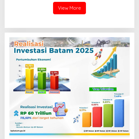
Mulya Subur
View More