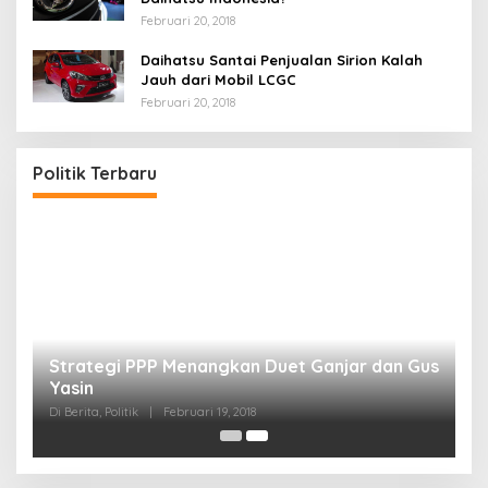
Februari 20, 2018
Daihatsu Santai Penjualan Sirion Kalah
Jauh dari Mobil LCGC
Februari 20, 2018
Politik Terbaru
Strategi PPP Menangkan Duet Ganjar dan Gus
Yasin
Di Berita, Politik
|
Februari 19, 2018