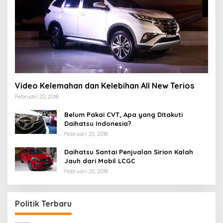
Video Kelemahan dan Kelebihan All New Terios
Februari 20, 2018
Belum Pakai CVT, Apa yang Ditakuti
Daihatsu Indonesia?
Februari 20, 2018
Daihatsu Santai Penjualan Sirion Kalah
Jauh dari Mobil LCGC
Februari 20, 2018
Politik Terbaru