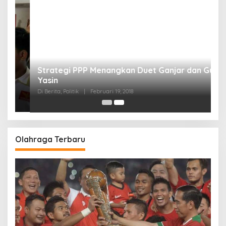
Strategi PPP Menangkan Duet Ganjar dan Gus
Yasin
Di Berita, Politik
|
Februari 19, 2018
Olahraga Terbaru