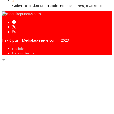
4
Galeri Foto Klub Sepakbola Indonesia Persija Jakarta
Hak Cipta | Mediakeprinews.com | 2023
Redaksi
Indeks Berita