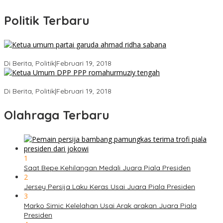
Politik Terbaru
Ini Dia Hubungan Partai Garuda dengan Gerindra
Di Berita, Politik
|
Februari 19, 2018
Strategi PPP Menangkan Duet Ganjar dan Gus Yasin
Di Berita, Politik
|
Februari 19, 2018
Olahraga Terbaru
1
Saat Bepe Kehilangan Medali Juara Piala Presiden
2
Jersey Persija Laku Keras Usai Juara Piala Presiden
3
Marko Simic Kelelahan Usai Arak arakan Juara Piala
Presiden