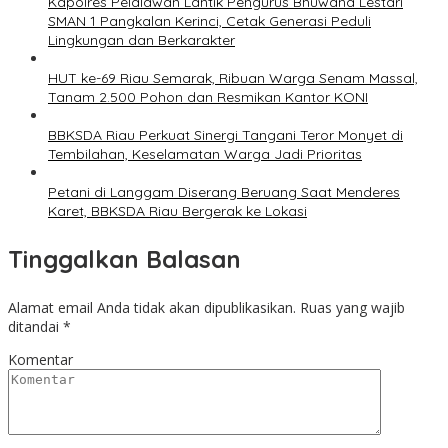
Kapolres Pelalawan Lantik Pengurus Bhuwana Lestari
SMAN 1 Pangkalan Kerinci, Cetak Generasi Peduli
Lingkungan dan Berkarakter
HUT ke-69 Riau Semarak, Ribuan Warga Senam Massal,
Tanam 2.500 Pohon dan Resmikan Kantor KONI
BBKSDA Riau Perkuat Sinergi Tangani Teror Monyet di
Tembilahan, Keselamatan Warga Jadi Prioritas
Petani di Langgam Diserang Beruang Saat Menderes
Karet, BBKSDA Riau Bergerak ke Lokasi
Tinggalkan Balasan
Alamat email Anda tidak akan dipublikasikan.
Ruas yang wajib
ditandai
*
Komentar