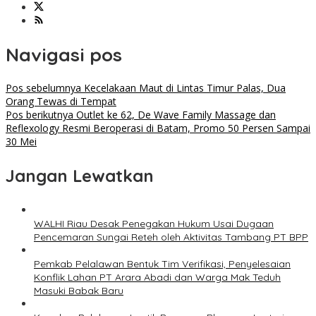
Navigasi pos
Pos sebelumnya
Kecelakaan Maut di Lintas Timur Palas, Dua
Orang Tewas di Tempat
Pos berikutnya
Outlet ke 62, De Wave Family Massage dan
Reflexology Resmi Beroperasi di Batam, Promo 50 Persen Sampai
30 Mei
Jangan Lewatkan
WALHI Riau Desak Penegakan Hukum Usai Dugaan
Pencemaran Sungai Reteh oleh Aktivitas Tambang PT BPP
Pemkab Pelalawan Bentuk Tim Verifikasi, Penyelesaian
Konflik Lahan PT Arara Abadi dan Warga Mak Teduh
Masuki Babak Baru