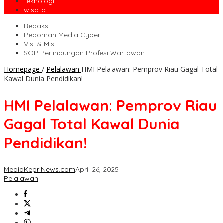
teknologi
wisata
Redaksi
Pedoman Media Cyber
Visi & Misi
SOP Perlindungan Profesi Wartawan
Homepage
/
Pelalawan
HMI Pelalawan: Pemprov Riau Gagal Total
Kawal Dunia Pendidikan!
HMI Pelalawan: Pemprov Riau
Gagal Total Kawal Dunia
Pendidikan!
MediaKepriNews.com
April 26, 2025
Pelalawan