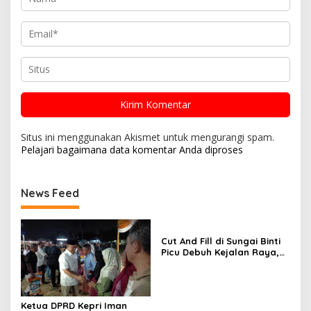
Situs ini menggunakan Akismet untuk mengurangi spam.
Pelajari bagaimana data komentar Anda diproses
News Feed
Cut And Fill di Sungai Binti
Picu Debuh Kejalan Raya,
Warga Keluhkan Dump
Truck Tanpa Penutup
Ketua DPRD Kepri Iman