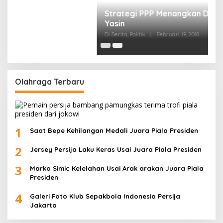
1
Saat Bepe Kehilangan Medali Juara Piala Presiden
2
Jersey Persija Laku Keras Usai Juara Piala Presiden
3
Marko Simic Kelelahan Usai Arak arakan Juara Piala
Presiden
4
Galeri Foto Klub Sepakbola Indonesia Persija
Jakarta
Hak Cipta | Mediakeprinews.com | 2023
Redaksi