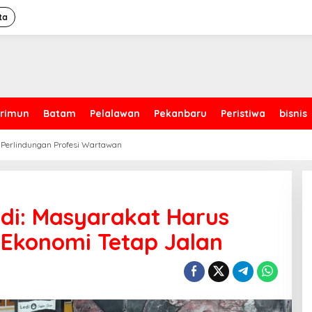
ta
rimun
Batam
Pelalawan
Pekanbaru
Peristiwa
bisnis
 Perlindungan Profesi Wartawan
di: Masyarakat Harus
 Ekonomi Tetap Jalan