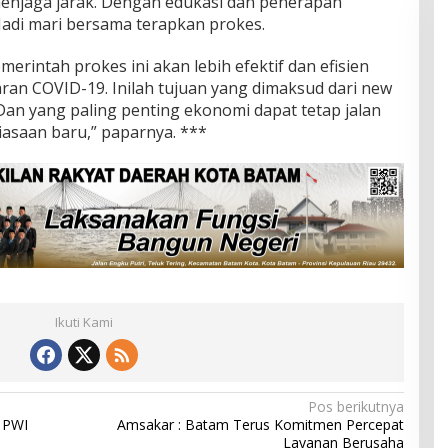
enjaga jarak. Dengan edukasi dan penerapan
Jadi mari bersama terapkan prokes.
merintah prokes ini akan lebih efektif dan efisien
an COVID-19. Inilah tujuan yang dimaksud dari new
Dan yang paling penting ekonomi dapat tetap jalan
asaan baru,” paparnya. ***
Ikuti Kami
Pos berikutnya
 PWI
Amsakar : Batam Terus Komitmen Percepat
Layanan Berusaha