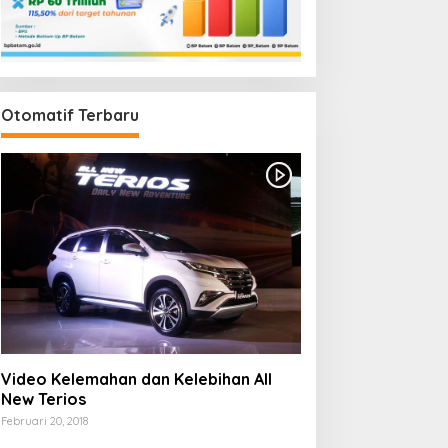
Otomatif Terbaru
Video Kelemahan dan Kelebihan All
New Terios
Februari 20, 2018