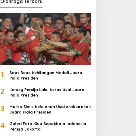
Olahraga Terbaru
1
Saat Bepe Kehilangan Medali Juara
Piala Presiden
2
Jersey Persija Laku Keras Usai Juara
Piala Presiden
3
Marko Simic Kelelahan Usai Arak arakan
Juara Piala Presiden
4
Galeri Foto Klub Sepakbola Indonesia
Persija Jakarta