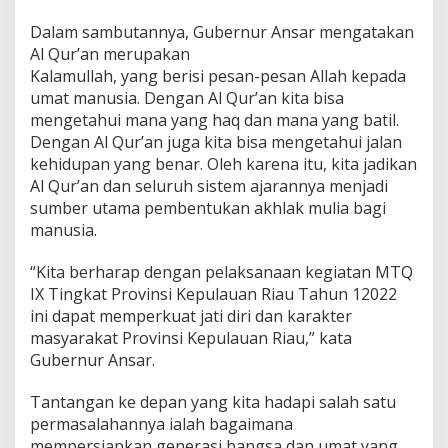
Dalam sambutannya, Gubernur Ansar mengatakan
Al Qur’an merupakan
Kalamullah, yang berisi pesan-pesan Allah kepada
umat manusia. Dengan Al Qur’an kita bisa
mengetahui mana yang haq dan mana yang batil.
Dengan Al Qur’an juga kita bisa mengetahui jalan
kehidupan yang benar. Oleh karena itu, kita jadikan
Al Qur’an dan seluruh sistem ajarannya menjadi
sumber utama pembentukan akhlak mulia bagi
manusia.
“Kita berharap dengan pelaksanaan kegiatan MTQ
IX Tingkat Provinsi Kepulauan Riau Tahun 12022
ini dapat memperkuat jati diri dan karakter
masyarakat Provinsi Kepulauan Riau,” kata
Gubernur Ansar.
Tantangan ke depan yang kita hadapi salah satu
permasalahannya ialah bagaimana
mempersiapkan generasi bangsa dan umat yang