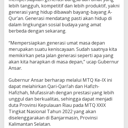
lebih tangguh, kompetitif dan lebih produktif, yakni
generasi yang hidup dibawah bayang-bayang A-
Qur’an. Generasi mendatang pasti akan hidup di
dalam lingkungan sosial budaya yang amat
berbeda dengan sekarang.
“Mempersiapkan generasi umat masa depan
merupakan suatu keniscayaan. Sudah saatnya kita
memikirkan peta jalan generasi seperti apa yang
akan kita harapkan di masa depan,” ucap Gubernur
Ansar.
Gubernur Ansar berharap melalui MTQ Ke-IX ini
dapat melahirkan Qari-Qari’ah dan Hafizh-
Hafizhah, Mufassirah dengan prestasi yang lebih
unggul dan berkualitas, sehingga dapat menjadi
duta Provinsi Kepulauan Riau pada MTQ XXIX
Tingkat Nasional Tahun 2022 yang akan
diselenggarakan di Banjarmasin, Provinsi
Kalimantan Selatan.