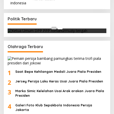
Strategi PPP Menangkan Duet Ganjar dan Gus
Yasin
Politik Terbaru
Di Berita, Politik
|
Februari 19, 2018
Olahraga Terbaru
1
Saat Bepe Kehilangan Medali Juara Piala Presiden
2
Jersey Persija Laku Keras Usai Juara Piala Presiden
3
Marko Simic Kelelahan Usai Arak arakan Juara Piala
Presiden
4
Galeri Foto Klub Sepakbola Indonesia Persija
Jakarta