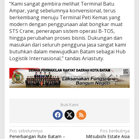
“Kami sangat gembira melihat Terminal Batu
Ampar, yang sebelumnya konvensional, terus
berkembang menuju Terminal Peti Kemas yang
modern dengan penggunaan alat bongkar muat
STS Crane, penerapan sistem operasi B-TOS,
hingga perubahan proses bisnis. Dukungan dan
masukan dari seluruh pengguna jasa sangat kami
butuhkan dalam mewujudkan Batam sebagai Hub
Logistik Internasional,” tandas Ariastuty.
Ikuti Kami
N
Pos sebelumnya
Pos berikutnya
Penerbangan Rute Batam –
Mitsubishi Estate Asia