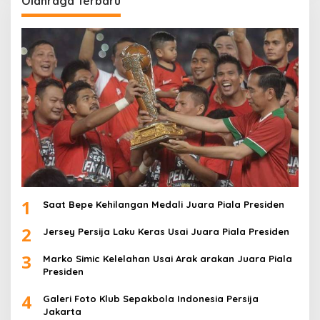
Olahraga Terbaru
1
Saat Bepe Kehilangan Medali Juara Piala Presiden
2
Jersey Persija Laku Keras Usai Juara Piala Presiden
3
Marko Simic Kelelahan Usai Arak arakan Juara Piala
Presiden
4
Galeri Foto Klub Sepakbola Indonesia Persija
Jakarta