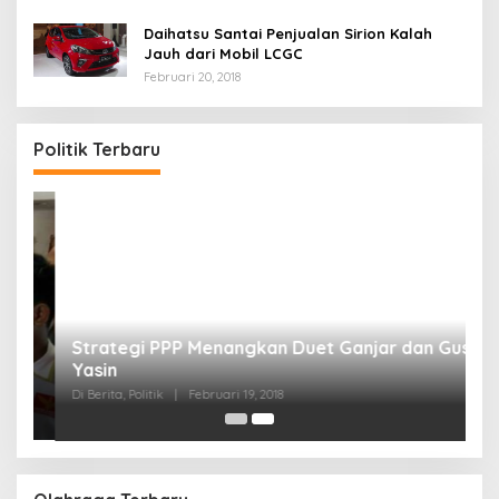
Daihatsu Santai Penjualan Sirion Kalah
Jauh dari Mobil LCGC
Februari 20, 2018
Politik Terbaru
Strategi PPP Menangkan Duet Ganjar dan Gus
Yasin
Di Berita, Politik
|
Februari 19, 2018