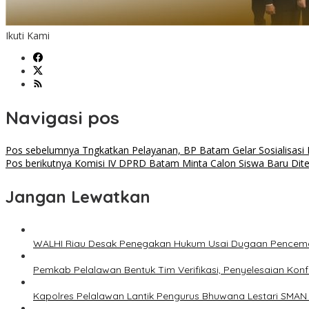
Ikuti Kami
Navigasi pos
Pos sebelumnya
Tngkatkan Pelayanan, BP Batam Gelar Sosialisasi 
Pos berikutnya
Komisi IV DPRD Batam Minta Calon Siswa Baru Diter
Jangan Lewatkan
WALHI Riau Desak Penegakan Hukum Usai Dugaan Pencemar
Pemkab Pelalawan Bentuk Tim Verifikasi, Penyelesaian Kon
Kapolres Pelalawan Lantik Pengurus Bhuwana Lestari SMAN 1