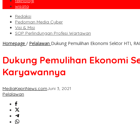
teknologi
wisata
Redaksi
Pedoman Media Cyber
Visi & Misi
SOP Perlindungan Profesi Wartawan
Homepage
/
Pelalawan
Dukung Pemulihan Ekonomi Sektor HTI, RAP
Dukung Pemulihan Ekonomi Sek
Karyawannya
MediaKepriNews.com
Juni 3, 2021
Pelalawan