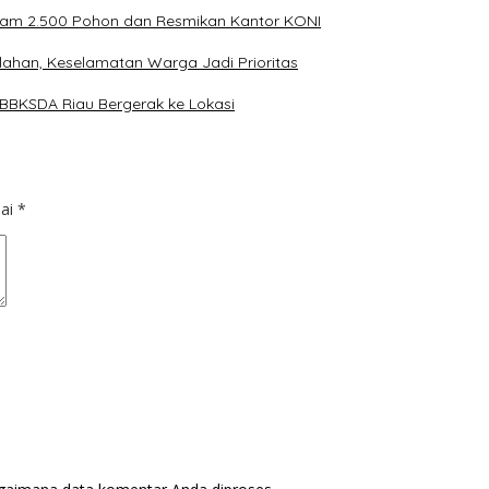
nam 2.500 Pohon dan Resmikan Kantor KONI
lahan, Keselamatan Warga Jadi Prioritas
 BBKSDA Riau Bergerak ke Lokasi
dai
*