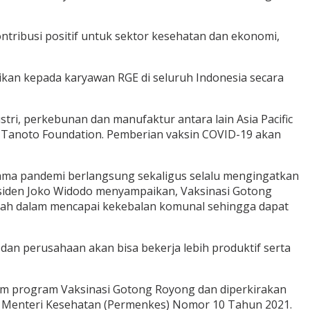
tribusi positif untuk sektor kesehatan dan ekonomi,
ikan kepada karyawan RGE di seluruh Indonesia secara
ri, perkebunan dan manufaktur antara lain Asia Pacific
erta Tanoto Foundation. Pemberian vaksin COVID-19 akan
lama pandemi berlangsung sekaligus selalu mengingatkan
siden Joko Widodo menyampaikan, Vaksinasi Gotong
ntah dalam mencapai kekebalan komunal sehingga dapat
dan perusahaan akan bisa bekerja lebih produktif serta
lam program Vaksinasi Gotong Royong dan diperkirakan
n Menteri Kesehatan (Permenkes) Nomor 10 Tahun 2021.