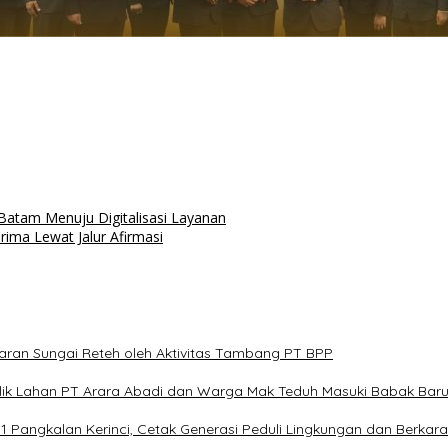
Batam Menuju Digitalisasi Layanan
ima Lewat Jalur Afirmasi
an Sungai Reteh oleh Aktivitas Tambang PT BPP
flik Lahan PT Arara Abadi dan Warga Mak Teduh Masuki Babak Bar
 Pangkalan Kerinci, Cetak Generasi Peduli Lingkungan dan Berkara