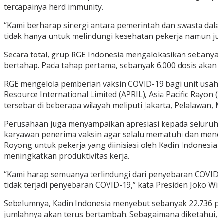
tercapainya herd immunity.
“Kami berharap sinergi antara pemerintah dan swasta dal
tidak hanya untuk melindungi kesehatan pekerja namun j
Secara total, grup RGE Indonesia mengalokasikan sebanya
bertahap. Pada tahap pertama, sebanyak 6.000 dosis akan d
RGE mengelola pemberian vaksin COVID-19 bagi unit usaha
Resource International Limited (APRIL), Asia Pacific Rayon
tersebar di beberapa wilayah meliputi Jakarta, Pelalawan,
Perusahaan juga menyampaikan apresiasi kepada seluruh 
karyawan penerima vaksin agar selalu mematuhi dan men
Royong untuk pekerja yang diinisiasi oleh Kadin Indone
meningkatkan produktivitas kerja.
“Kami harap semuanya terlindungi dari penyebaran COVID-1
tidak terjadi penyebaran COVID-19,” kata Presiden Joko W
Sebelumnya, Kadin Indonesia menyebut sebanyak 22.736 p
jumlahnya akan terus bertambah. Sebagaimana diketahui