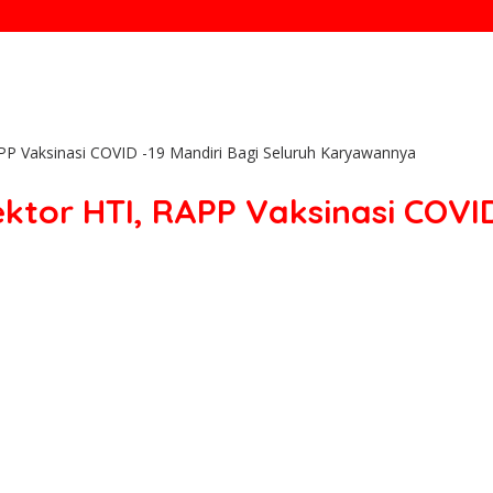
P Vaksinasi COVID -19 Mandiri Bagi Seluruh Karyawannya
tor HTI, RAPP Vaksinasi COVID 