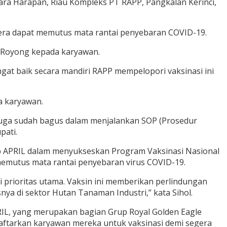
iara Harapan, Riau Kompleks PT RAPP, Pangkalan Kerinci,
gera dapat memutus mata rantai penyebaran COVID-19.
g Royong kepada karyawan.
ngat baik secara mandiri RAPP mempelopori vaksinasi ini
a karyawan.
 juga sudah bagus dalam menjalankan SOP (Prosedur
pati.
up APRIL dalam menyukseskan Program Vaksinasi Nasional
memutus mata rantai penyebaran virus COVID-19.
prioritas utama. Vaksin ini memberikan perlindungan
a di sektor Hutan Tanaman Industri,” kata Sihol.
RIL, yang merupakan bagian Grup Royal Golden Eagle
aftarkan karyawan mereka untuk vaksinasi demi segera