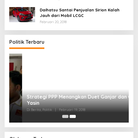
Daihatsu Santai Penjualan Sirion Kalah
Jauh dari Mobil LCGC
Februari 20, 2018
Politik Terbaru
Strategi PPP Menangkan Duet Ganjar dan Gus
Yasin
Di Berita, Politik
|
Februari 19, 2018