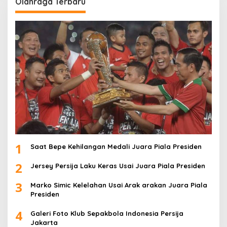
Olahraga Terbaru
1
Saat Bepe Kehilangan Medali Juara Piala Presiden
2
Jersey Persija Laku Keras Usai Juara Piala Presiden
3
Marko Simic Kelelahan Usai Arak arakan Juara Piala
Presiden
4
Galeri Foto Klub Sepakbola Indonesia Persija
Jakarta