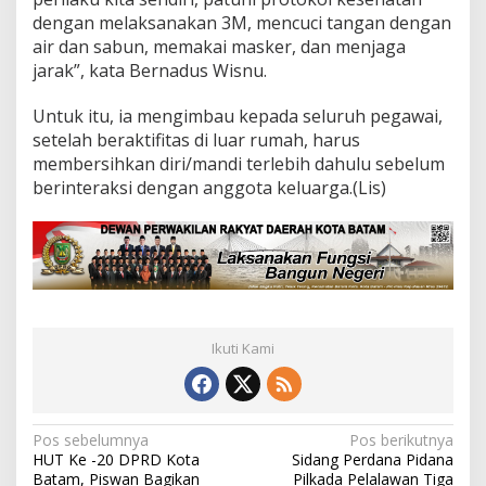
dengan melaksanakan 3M, mencuci tangan dengan
air dan sabun, memakai masker, dan menjaga
jarak”, kata Bernadus Wisnu.
Untuk itu, ia mengimbau kepada seluruh pegawai,
setelah beraktifitas di luar rumah, harus
membersihkan diri/mandi terlebih dahulu sebelum
berinteraksi dengan anggota keluarga.(Lis)
Ikuti Kami
N
Pos sebelumnya
Pos berikutnya
HUT Ke -20 DPRD Kota
Sidang Perdana Pidana
a
Batam, Piswan Bagikan
Pilkada Pelalawan Tiga