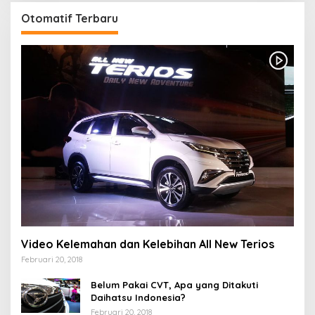
Otomatif Terbaru
Video Kelemahan dan Kelebihan All New Terios
Februari 20, 2018
Belum Pakai CVT, Apa yang Ditakuti
Daihatsu Indonesia?
Februari 20, 2018