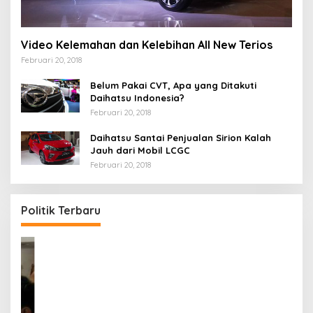
Video Kelemahan dan Kelebihan All New Terios
Februari 20, 2018
Belum Pakai CVT, Apa yang Ditakuti
Daihatsu Indonesia?
Februari 20, 2018
Daihatsu Santai Penjualan Sirion Kalah
Jauh dari Mobil LCGC
Februari 20, 2018
Politik Terbaru