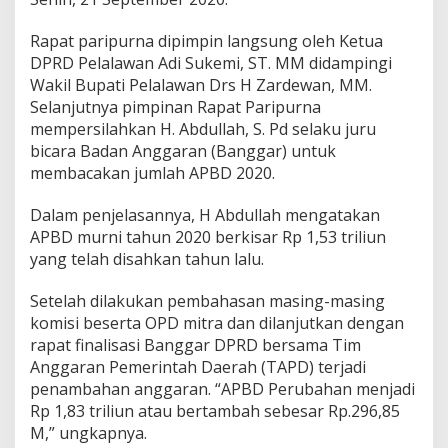
u
n
Rapat paripurna dipimpin langsung oleh Ketua
DPRD Pelalawan Adi Sukemi, ST. MM didampingi
Wakil Bupati Pelalawan Drs H Zardewan, MM.
Selanjutnya pimpinan Rapat Paripurna
mempersilahkan H. Abdullah, S. Pd selaku juru
bicara Badan Anggaran (Banggar) untuk
membacakan jumlah APBD 2020.
Dalam penjelasannya, H Abdullah mengatakan
APBD murni tahun 2020 berkisar Rp 1,53 triliun
yang telah disahkan tahun lalu.
Setelah dilakukan pembahasan masing-masing
komisi beserta OPD mitra dan dilanjutkan dengan
rapat finalisasi Banggar DPRD bersama Tim
Anggaran Pemerintah Daerah (TAPD) terjadi
penambahan anggaran. “APBD Perubahan menjadi
Rp 1,83 triliun atau bertambah sebesar Rp.296,85
M,” ungkapnya.