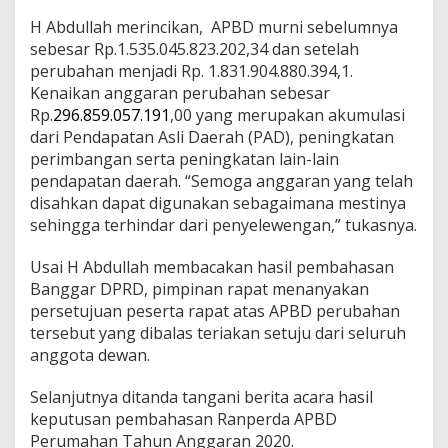
H Abdullah merincikan, APBD murni sebelumnya
sebesar Rp.1.535.045.823.202,34 dan setelah
perubahan menjadi Rp. 1.831.904.880.394,1.
Kenaikan anggaran perubahan sebesar
Rp.
296.859.057.191
,00 yang merupakan akumulasi
dari Pendapatan Asli Daerah (PAD), peningkatan
perimbangan serta peningkatan lain-lain
pendapatan daerah. “Semoga anggaran yang telah
disahkan dapat digunakan sebagaimana mestinya
sehingga terhindar dari penyelewengan,” tukasnya.
Usai H Abdullah membacakan hasil pembahasan
Banggar DPRD, pimpinan rapat menanyakan
persetujuan peserta rapat atas APBD perubahan
tersebut yang dibalas teriakan setuju dari seluruh
anggota dewan.
Selanjutnya ditanda tangani berita acara hasil
keputusan pembahasan Ranperda APBD
Perumahan Tahun Anggaran 2020.