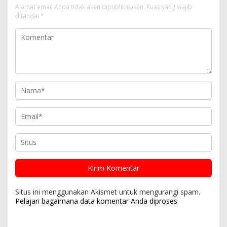
Alamat email Anda tidak akan dipublikasikan.
Ruas yang wajib
ditandai
*
Situs ini menggunakan Akismet untuk mengurangi spam.
Pelajari bagaimana data komentar Anda diproses