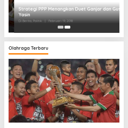
Strategi PPP Menangkan Duet Ganjar dan Gus
Yasin
Di Berita, Politik
|
Februari 19, 2018
Olahraga Terbaru