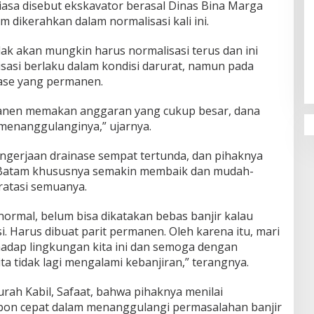
iasa disebut ekskavator berasal Dinas Bina Marga
 dikerahkan dalam normalisasi kali ini.
idak akan mungkin harus normalisasi terus dan ini
isasi berlaku dalam kondisi darurat, namun pada
nase yang permanen.
nen memakan anggaran yang cukup besar, dana
menanggulanginya,” ujarnya.
engerjaan drainase sempat tertunda, dan pihaknya
Batam khususnya semakin membaik dan mudah-
atasi semuanya.
 normal, belum bisa dikatakan bebas banjir kalau
. Harus dibuat parit permanen. Oleh karena itu, mari
hadap lingkungan kita ini dan semoga dengan
ita tidak lagi mengalami kebanjiran,” terangnya.
rah Kabil, Safaat, bahwa pihaknya menilai
on cepat dalam menanggulangi permasalahan banjir