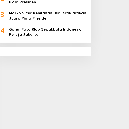
Piala Presiden
3
Marko Simic Kelelahan Usai Arak arakan
Juara Piala Presiden
4
Galeri Foto Klub Sepakbola Indonesia
Persija Jakarta