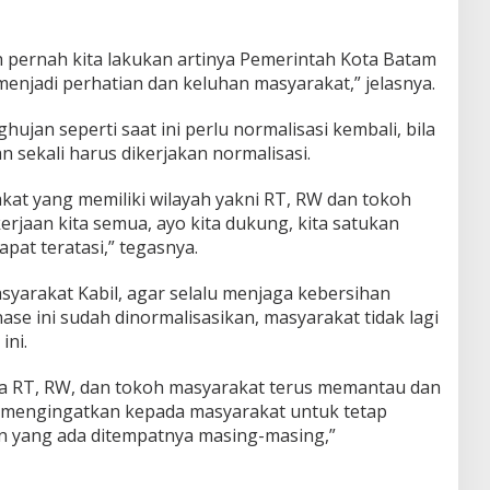
 pernah kita lakukan artinya Pemerintah Kota Batam
enjadi perhatian dan keluhan masyarakat,” jelasnya.
ujan seperti saat ini perlu normalisasi kembali, bila
an sekali harus dikerjakan normalisasi.
at yang memiliki wilayah yakni RT, RW dan tokoh
rjaan kita semua, ayo kita dukung, kita satukan
pat teratasi,” tegasnya.
arakat Kabil, agar selalu menjaga kebersihan
nase ini sudah dinormalisasikan, masyarakat tidak lagi
ini.
 RT, RW, dan tokoh masyarakat terus memantau dan
a mengingatkan kepada masyarakat untuk tetap
n yang ada ditempatnya masing-masing,”