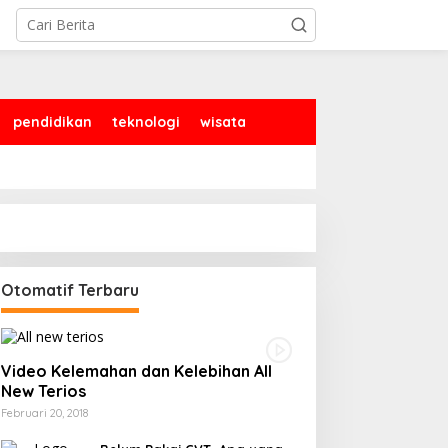
pendidikan
teknologi
wisata
Otomatif Terbaru
Video Kelemahan dan Kelebihan All
New Terios
Februari 20, 2018