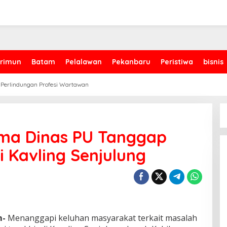
rimun
Batam
Pelalawan
Pekanbaru
Peristiwa
bisnis
 Perlindungan Profesi Wartawan
ma Dinas PU Tanggap
i Kavling Senjulung
m-
Menanggapi keluhan masyarakat terkait masalah