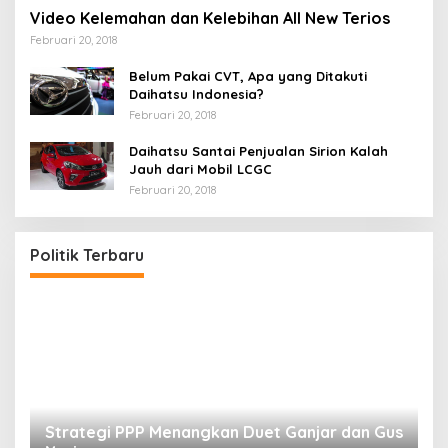
Video Kelemahan dan Kelebihan All New Terios
Februari 20, 2018
Belum Pakai CVT, Apa yang Ditakuti
Daihatsu Indonesia?
Februari 20, 2018
Daihatsu Santai Penjualan Sirion Kalah
Jauh dari Mobil LCGC
Februari 20, 2018
Politik Terbaru
Strategi PPP Menangkan Duet Ganjar dan Gus