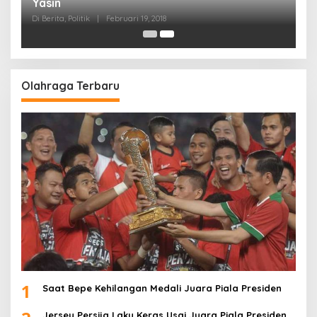
Yasin
Di Berita, Politik
|
Februari 19, 2018
Olahraga Terbaru
1
Saat Bepe Kehilangan Medali Juara Piala Presiden
Jersey Persija Laku Keras Usai Juara Piala Presiden