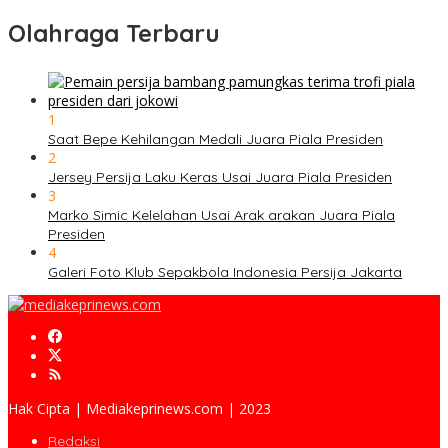
Olahraga Terbaru
1
Saat Bepe Kehilangan Medali Juara Piala Presiden
2
Jersey Persija Laku Keras Usai Juara Piala Presiden
3
Marko Simic Kelelahan Usai Arak arakan Juara Piala
Presiden
4
Galeri Foto Klub Sepakbola Indonesia Persija Jakarta
Hak Cipta | Mediakeprinews.com | 2023
Redaksi