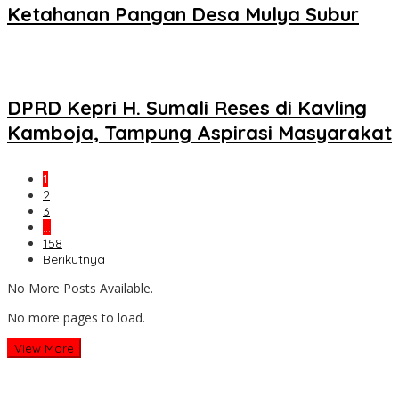
Ketahanan Pangan Desa Mulya Subur
DPRD Kepri H. Sumali Reses di Kavling
Kamboja, Tampung Aspirasi Masyarakat
1
2
3
…
158
Berikutnya
No More Posts Available.
No more pages to load.
View More