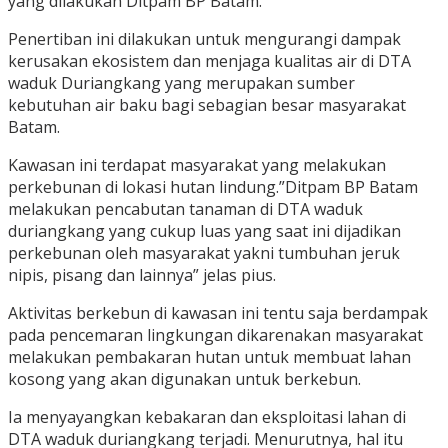
yang dilakukan Ditpam BP Batam.
Penertiban ini dilakukan untuk mengurangi dampak
kerusakan ekosistem dan menjaga kualitas air di DTA
waduk Duriangkang yang merupakan sumber
kebutuhan air baku bagi sebagian besar masyarakat
Batam.
Kawasan ini terdapat masyarakat yang melakukan
perkebunan di lokasi hutan lindung.”Ditpam BP Batam
melakukan pencabutan tanaman di DTA waduk
duriangkang yang cukup luas yang saat ini dijadikan
perkebunan oleh masyarakat yakni tumbuhan jeruk
nipis, pisang dan lainnya” jelas pius.
Aktivitas berkebun di kawasan ini tentu saja berdampak
pada pencemaran lingkungan dikarenakan masyarakat
melakukan pembakaran hutan untuk membuat lahan
kosong yang akan digunakan untuk berkebun.
Ia menyayangkan kebakaran dan eksploitasi lahan di
DTA waduk duriangkang terjadi. Menurutnya, hal itu