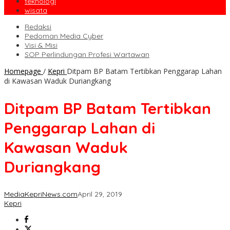
teknologi
wisata
Redaksi
Pedoman Media Cyber
Visi & Misi
SOP Perlindungan Profesi Wartawan
Homepage
/
Kepri
Ditpam BP Batam Tertibkan Penggarap Lahan
di Kawasan Waduk Duriangkang
Ditpam BP Batam Tertibkan
Penggarap Lahan di
Kawasan Waduk
Duriangkang
MediaKepriNews.com
April 29, 2019
Kepri