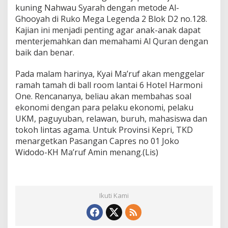
kuning Nahwau Syarah dengan metode Al-
Ghooyah di Ruko Mega Legenda 2 Blok D2 no.128.
Kajian ini menjadi penting agar anak-anak dapat
menterjemahkan dan memahami Al Quran dengan
baik dan benar.
Pada malam harinya, Kyai Ma’ruf akan menggelar
ramah tamah di ball room lantai 6 Hotel Harmoni
One. Rencananya, beliau akan membahas soal
ekonomi dengan para pelaku ekonomi, pelaku
UKM, paguyuban, relawan, buruh, mahasiswa dan
tokoh lintas agama. Untuk Provinsi Kepri, TKD
menargetkan Pasangan Capres no 01 Joko
Widodo-KH Ma’ruf Amin menang.(Lis)
Ikuti Kami