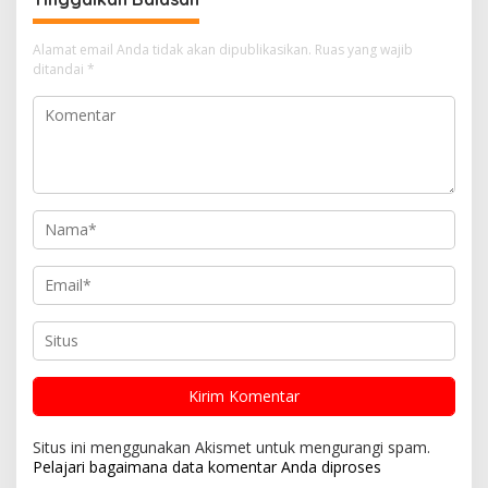
Alamat email Anda tidak akan dipublikasikan.
Ruas yang wajib
ditandai
*
Situs ini menggunakan Akismet untuk mengurangi spam.
Pelajari bagaimana data komentar Anda diproses