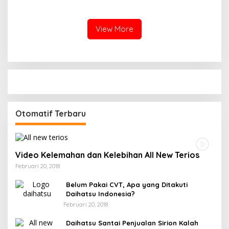
SMAN 1 Pangkalan Kerinci,
Massal, Tanam 2.500 Pohon
Cetak Generasi Peduli
dan Resmikan Kantor KONI
Lingkungan dan
Berkarakter
View More
Otomatif Terbaru
Video Kelemahan dan Kelebihan All New Terios
Februari 20, 2018
Belum Pakai CVT, Apa yang Ditakuti
Daihatsu Indonesia?
Februari 20, 2018
Daihatsu Santai Penjualan Sirion Kalah