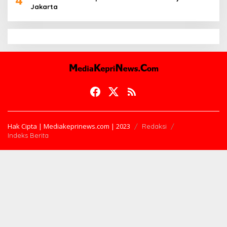
Jakarta
Hak Cipta | Mediakeprinews.com | 2023
Redaksi
Indeks Berita