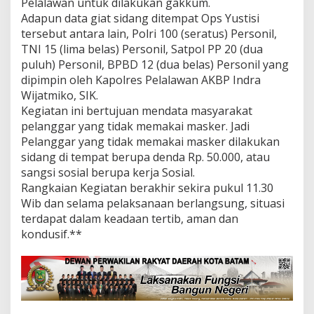
Pelalawan untuk dilakukan gakkum.
Adapun data giat sidang ditempat Ops Yustisi
tersebut antara lain, Polri 100 (seratus) Personil,
TNI 15 (lima belas) Personil, Satpol PP 20 (dua
puluh) Personil, BPBD 12 (dua belas) Personil yang
dipimpin oleh Kapolres Pelalawan AKBP Indra
Wijatmiko, SIK.
Kegiatan ini bertujuan mendata masyarakat
pelanggar yang tidak memakai masker. Jadi
Pelanggar yang tidak memakai masker dilakukan
sidang di tempat berupa denda Rp. 50.000, atau
sangsi sosial berupa kerja Sosial.
Rangkaian Kegiatan berakhir sekira pukul 11.30
Wib dan selama pelaksanaan berlangsung, situasi
terdapat dalam keadaan tertib, aman dan
kondusif.**