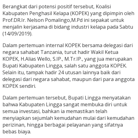
Berangkat dari potensi positif tersebut, Koalisi
Kabupaten Penghasil Kelapa (KOPEK) yang dipimpin oleh
Prof.DR.Ir. Nelson Pomalingo,M.Pd ini sepakat untuk
menjalin kerjasama di bidang industri kelapa pada Sabtu
(14/09/2019).
Dalam pertemuan internal KOPEK bersama delegasi dari
negara sahabat Tanzania, turut hadir Wakil Ketua
KOPEK, H.Alias Wello, S.IP., M.Tr.IP., yang jua merupakan
Bupati Kabupaten Lingga, salah satu anggota KOPEK.
Selain itu, tampak hadir 24 utusan lainnya baik dari
delegasi dari negara sahabat, maupun dari para anggota
KOPEK sendiri.
Dalam pertemuan tersebut, Bupati Lingga menyatakan
bahwa Kabupaten Lingga sangat membuka diri untuk
semua investasi, bahkan ia memastikan telah
menyiapkan sejumlah kemudahan mulai dari kemudahan
perizinan, hingga berbagai pelayanan yang sifatnya
bebas biaya.