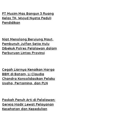
PT Musim Mas Bangun 3 Ruang
Kelas TK, Wujud Nyata Peduli
Pendidikan
Niat Menolong Berujung Maut,
Pembunuh Julfan Setia Hulu
Dibekuk Polres Pelalawan dalam
Perburuan Lintas Provinsi
Cegah Liarnya Kenaikan Harga
BBM di Batam, Li Claudia
Chandra Konsolidasikan Pelaku
Usaha, Pertamina, dan PLN
Paskah Penuh Arti di Pelalawan:
Gereja Hadir Lewat Pelayanan
Kesehatan dan Kepedulian