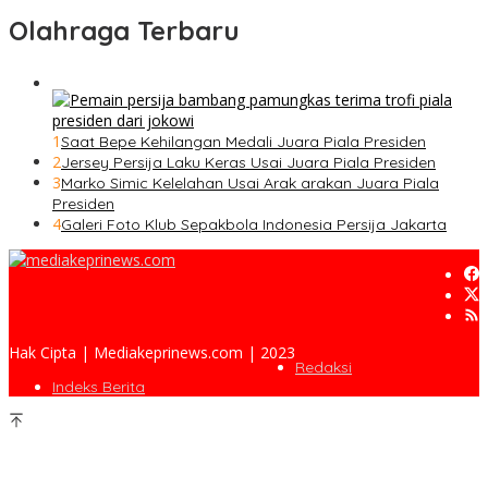
Olahraga Terbaru
1
Saat Bepe Kehilangan Medali Juara Piala Presiden
2
Jersey Persija Laku Keras Usai Juara Piala Presiden
3
Marko Simic Kelelahan Usai Arak arakan Juara Piala
Presiden
4
Galeri Foto Klub Sepakbola Indonesia Persija Jakarta
Hak Cipta | Mediakeprinews.com | 2023
Redaksi
Indeks Berita