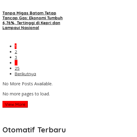
Tanpa Migas Batam Tetap
Tancap Gas: Ekonomi Tumbuh
6,76%, Tertinggi di Kepri dan
Lampaui Nasional
1
2
3
…
25
Berikutnya
No More Posts Available.
No more pages to load.
View More
Otomatif Terbaru