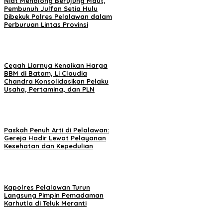
Niat Menolong Berujung Maut,
Pembunuh Julfan Setia Hulu
Dibekuk Polres Pelalawan dalam
Perburuan Lintas Provinsi
Cegah Liarnya Kenaikan Harga
BBM di Batam, Li Claudia
Chandra Konsolidasikan Pelaku
Usaha, Pertamina, dan PLN
Paskah Penuh Arti di Pelalawan:
Gereja Hadir Lewat Pelayanan
Kesehatan dan Kepedulian
Kapolres Pelalawan Turun
Langsung Pimpin Pemadaman
Karhutla di Teluk Meranti