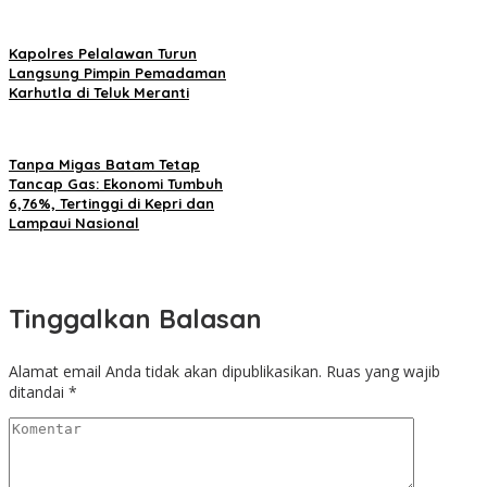
Kapolres Pelalawan Turun
Langsung Pimpin Pemadaman
Karhutla di Teluk Meranti
Tanpa Migas Batam Tetap
Tancap Gas: Ekonomi Tumbuh
6,76%, Tertinggi di Kepri dan
Lampaui Nasional
Tinggalkan Balasan
Alamat email Anda tidak akan dipublikasikan.
Ruas yang wajib
ditandai
*