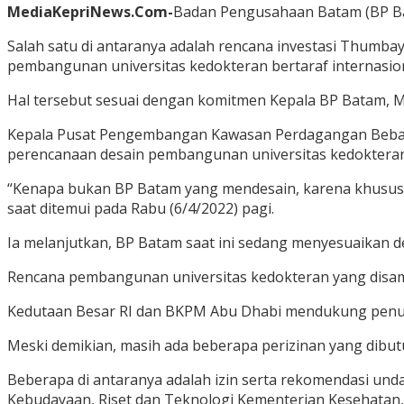
MediaKepriNews.Com-
Badan Pengusahaan Batam (BP Bat
Salah satu di antaranya adalah rencana investasi Thumba
pembangunan universitas kedokteran bertaraf internasion
Hal tersebut sesuai dengan komitmen Kepala BP Batam
Kepala Pusat Pengembangan Kawasan Perdagangan Bebas 
perencanaan desain pembangunan universitas kedokteran 
“Kenapa bukan BP Batam yang mendesain, karena khusus de
saat ditemui pada Rabu (6/4/2022) pagi.
Ia melanjutkan, BP Batam saat ini sedang menyesuaikan d
Rencana pembangunan universitas kedokteran yang disampa
Kedutaan Besar RI dan BKPM Abu Dhabi mendukung penuh
Meski demikian, masih ada beberapa perizinan yang dibutu
Beberapa di antaranya adalah izin serta rekomendasi unda
Kebudayaan, Riset dan Teknologi Kementerian Kesehatan, 