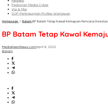
Redaksi
Pedoman Media Cyber
Visi & Misi
SOP Perlindungan Profesi Wartawan
Homepage
/
Batam
BP Batam Tetap Kawal Kemajuan Rencana Investasi 
BP Batam Tetap Kawal Kemajua
MediaKepriNews.com
April 8, 2022
Batam