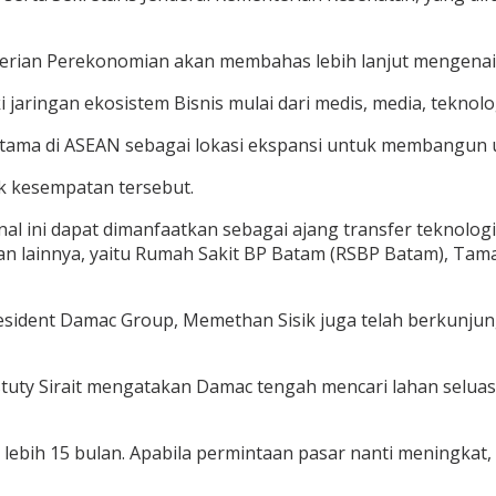
an Perekonomian akan membahas lebih lanjut mengenai ren
ringan ekosistem Bisnis mulai dari medis, media, teknologi
tama di ASEAN sebagai lokasi ekspansi untuk membangun un
uk kesempatan tersebut.
nal ini dapat dimanfaatkan sebagai ajang transfer teknol
atan lainnya, yaitu Rumah Sakit BP Batam (RSBP Batam), T
President Damac Group, Memethan Sisik juga telah berkunju
stuty Sirait mengatakan Damac tengah mencari lahan selu
ih 15 bulan. Apabila permintaan pasar nanti meningkat, 