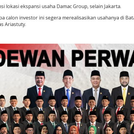
i lokasi ekspansi usaha Damac Group, selain Jakarta.
pa calon investor ini segera merealisasikan usahanya di 
s Ariastuty.