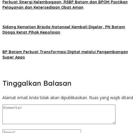
Perkuat Sinergi Kelembagaan, RSBP Batam dan BPOM Pastikan
Pelayanan dan Ketersediaan Obat Aman
Sidang Kematian Bripda Natanael Kembali Digelar, PN Batam
Dijaga Ketat Pihak Kepolisian
BP Batam Perkuat Transformasi Digital melalui Pengembangan
Super Apps
Tinggalkan Balasan
Alamat email Anda tidak akan dipublikasikan.
Ruas yang wajib ditan