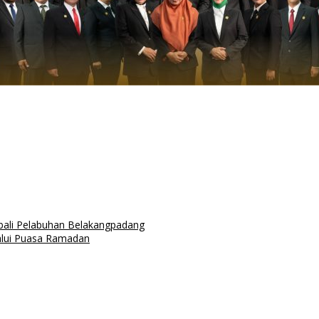
bali Pelabuhan Belakangpadang
alui Puasa Ramadan