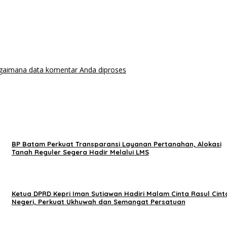
agaimana data komentar Anda diproses
BP Batam Perkuat Transparansi Layanan Pertanahan, Alokasi
Tanah Reguler Segera Hadir Melalui LMS
Ketua DPRD Kepri Iman Sutiawan Hadiri Malam Cinta Rasul Cint
Negeri, Perkuat Ukhuwah dan Semangat Persatuan