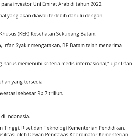
ra investor Uni Emirat Arab di tahun 2022.
al yang akan diawali terlebih dahulu dengan
Khusus (KEK) Kesehatan Sekupang Batam.
Irfan Syakir mengatakan, BP Batam telah menerima
arus memenuhi kriteria medis internasional,” ujar Irfan
ahan yang tersedia.
tasi sebesar Rp 7 triliun.
di Indonesia.
n Tinggi, Riset dan Teknologi Kementerian Pendidikan,
fasilitasi oleh Dewan Pengawas Koordinator Kementerian