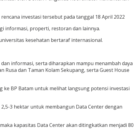
cana investasi tersebut pada tanggal 18 April 2022
 informasi, properti, restoran dan lainnya.
iversitas kesehatan bertaraf internasional.
ogi dan informasi, serta diharapkan mampu menambah daya
aman Rusa dan Taman Kolam Sekupang, serta Guest House
ng ke BP Batam untuk melihat langsung potensi investasi
as 2,5-3 hektar untuk membangun Data Center dengan
maka kapasitas Data Center akan ditingkatkan menjadi 80