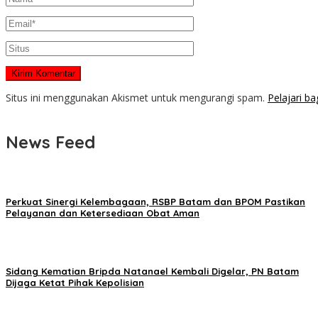
Situs ini menggunakan Akismet untuk mengurangi spam.
Pelajari b
News Feed
Perkuat Sinergi Kelembagaan, RSBP Batam dan BPOM Pastikan
Pelayanan dan Ketersediaan Obat Aman
Sidang Kematian Bripda Natanael Kembali Digelar, PN Batam
Dijaga Ketat Pihak Kepolisian