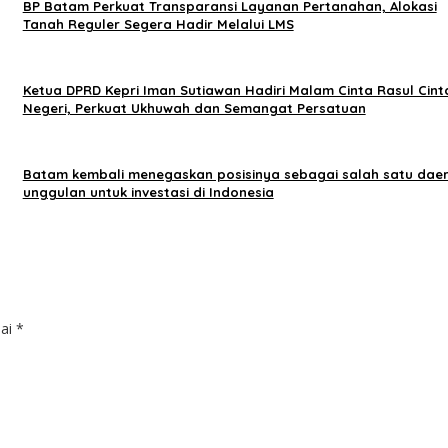
BP Batam Perkuat Transparansi Layanan Pertanahan, Alokasi
Tanah Reguler Segera Hadir Melalui LMS
Ketua DPRD Kepri Iman Sutiawan Hadiri Malam Cinta Rasul Cint
Negeri, Perkuat Ukhuwah dan Semangat Persatuan
Batam kembali menegaskan posisinya sebagai salah satu dae
unggulan untuk investasi di Indonesia
dai
*