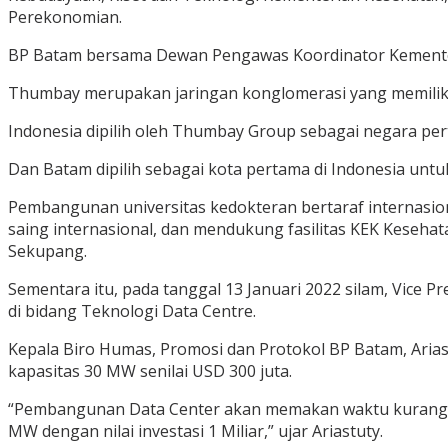
Perekonomian.
BP Batam bersama Dewan Pengawas Koordinator Kementeri
Thumbay merupakan jaringan konglomerasi yang memiliki ja
Indonesia dipilih oleh Thumbay Group sebagai negara per
Dan Batam dipilih sebagai kota pertama di Indonesia unt
Pembangunan universitas kedokteran bertaraf internasio
saing internasional, dan mendukung fasilitas KEK Keseh
Sekupang.
Sementara itu, pada tanggal 13 Januari 2022 silam, Vice 
di bidang Teknologi Data Centre.
Kepala Biro Humas, Promosi dan Protokol BP Batam, Aria
kapasitas 30 MW senilai USD 300 juta.
“Pembangunan Data Center akan memakan waktu kurang leb
MW dengan nilai investasi 1 Miliar,” ujar Ariastuty.