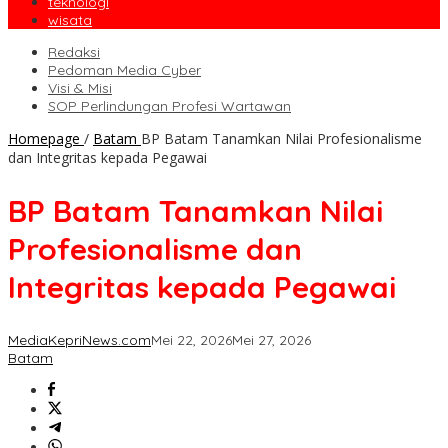
teknologi
wisata
Redaksi
Pedoman Media Cyber
Visi & Misi
SOP Perlindungan Profesi Wartawan
Homepage
/
Batam
BP Batam Tanamkan Nilai Profesionalisme
dan Integritas kepada Pegawai
BP Batam Tanamkan Nilai
Profesionalisme dan
Integritas kepada Pegawai
MediaKepriNews.com
Mei 22, 2026
Mei 27, 2026
Batam