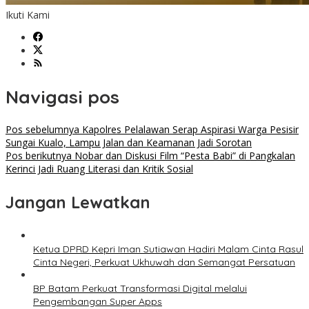
Ikuti Kami
Navigasi pos
Pos sebelumnya
Kapolres Pelalawan Serap Aspirasi Warga Pesisir
Sungai Kualo, Lampu Jalan dan Keamanan Jadi Sorotan
Pos berikutnya
Nobar dan Diskusi Film “Pesta Babi” di Pangkalan
Kerinci Jadi Ruang Literasi dan Kritik Sosial
Jangan Lewatkan
Ketua DPRD Kepri Iman Sutiawan Hadiri Malam Cinta Rasul
Cinta Negeri, Perkuat Ukhuwah dan Semangat Persatuan
BP Batam Perkuat Transformasi Digital melalui
Pengembangan Super Apps