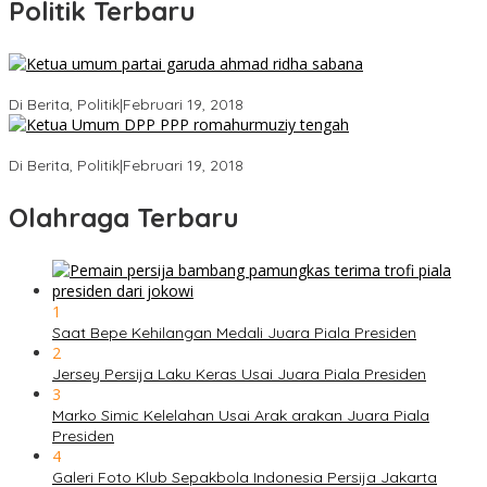
Politik Terbaru
Ini Dia Hubungan Partai Garuda dengan Gerindra
Di Berita, Politik
|
Februari 19, 2018
Strategi PPP Menangkan Duet Ganjar dan Gus Yasin
Di Berita, Politik
|
Februari 19, 2018
Olahraga Terbaru
1
Saat Bepe Kehilangan Medali Juara Piala Presiden
2
Jersey Persija Laku Keras Usai Juara Piala Presiden
3
Marko Simic Kelelahan Usai Arak arakan Juara Piala
Presiden
4
Galeri Foto Klub Sepakbola Indonesia Persija Jakarta