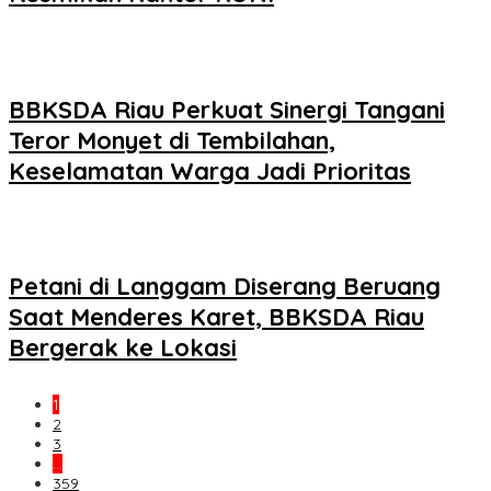
BBKSDA Riau Perkuat Sinergi Tangani
Teror Monyet di Tembilahan,
Keselamatan Warga Jadi Prioritas
Petani di Langgam Diserang Beruang
Saat Menderes Karet, BBKSDA Riau
Bergerak ke Lokasi
1
2
3
…
359