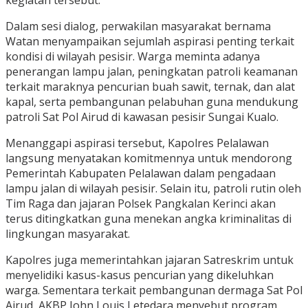
kegiatan tersebut.
Dalam sesi dialog, perwakilan masyarakat bernama
Watan menyampaikan sejumlah aspirasi penting terkait
kondisi di wilayah pesisir. Warga meminta adanya
penerangan lampu jalan, peningkatan patroli keamanan
terkait maraknya pencurian buah sawit, ternak, dan alat
kapal, serta pembangunan pelabuhan guna mendukung
patroli Sat Pol Airud di kawasan pesisir Sungai Kualo.
Menanggapi aspirasi tersebut, Kapolres Pelalawan
langsung menyatakan komitmennya untuk mendorong
Pemerintah Kabupaten Pelalawan dalam pengadaan
lampu jalan di wilayah pesisir. Selain itu, patroli rutin oleh
Tim Raga dan jajaran Polsek Pangkalan Kerinci akan
terus ditingkatkan guna menekan angka kriminalitas di
lingkungan masyarakat.
Kapolres juga memerintahkan jajaran Satreskrim untuk
menyelidiki kasus-kasus pencurian yang dikeluhkan
warga. Sementara terkait pembangunan dermaga Sat Pol
Airud, AKBP John Louis Letedara menyebut program