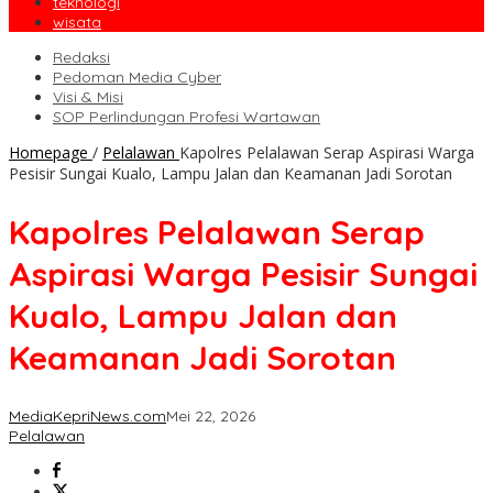
teknologi
wisata
Redaksi
Pedoman Media Cyber
Visi & Misi
SOP Perlindungan Profesi Wartawan
Homepage
/
Pelalawan
Kapolres Pelalawan Serap Aspirasi Warga
Pesisir Sungai Kualo, Lampu Jalan dan Keamanan Jadi Sorotan
Kapolres Pelalawan Serap
Aspirasi Warga Pesisir Sungai
Kualo, Lampu Jalan dan
Keamanan Jadi Sorotan
MediaKepriNews.com
Mei 22, 2026
Pelalawan