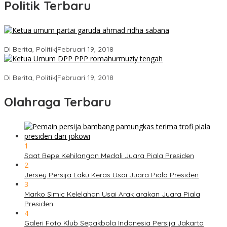
Politik Terbaru
Ini Dia Hubungan Partai Garuda dengan Gerindra
Di Berita, Politik
|
Februari 19, 2018
Strategi PPP Menangkan Duet Ganjar dan Gus Yasin
Di Berita, Politik
|
Februari 19, 2018
Olahraga Terbaru
1
Saat Bepe Kehilangan Medali Juara Piala Presiden
2
Jersey Persija Laku Keras Usai Juara Piala Presiden
3
Marko Simic Kelelahan Usai Arak arakan Juara Piala
Presiden
4
Galeri Foto Klub Sepakbola Indonesia Persija Jakarta