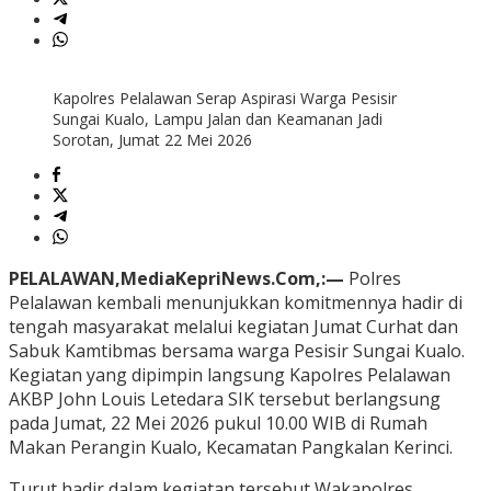
Kapolres Pelalawan Serap Aspirasi Warga Pesisir
Sungai Kualo, Lampu Jalan dan Keamanan Jadi
Sorotan, Jumat 22 Mei 2026
PELALAWAN,MediaKepriNews.Com,:—
Polres
Pelalawan kembali menunjukkan komitmennya hadir di
tengah masyarakat melalui kegiatan Jumat Curhat dan
Sabuk Kamtibmas bersama warga Pesisir Sungai Kualo.
Kegiatan yang dipimpin langsung Kapolres Pelalawan
AKBP John Louis Letedara SIK tersebut berlangsung
pada Jumat, 22 Mei 2026 pukul 10.00 WIB di Rumah
Makan Perangin Kualo, Kecamatan Pangkalan Kerinci.
Turut hadir dalam kegiatan tersebut Wakapolres