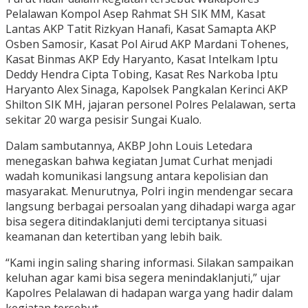
Pelalawan Kompol Asep Rahmat SH SIK MM, Kasat
Lantas AKP Tatit Rizkyan Hanafi, Kasat Samapta AKP
Osben Samosir, Kasat Pol Airud AKP Mardani Tohenes,
Kasat Binmas AKP Edy Haryanto, Kasat Intelkam Iptu
Deddy Hendra Cipta Tobing, Kasat Res Narkoba Iptu
Haryanto Alex Sinaga, Kapolsek Pangkalan Kerinci AKP
Shilton SIK MH, jajaran personel Polres Pelalawan, serta
sekitar 20 warga pesisir Sungai Kualo.
Dalam sambutannya, AKBP John Louis Letedara
menegaskan bahwa kegiatan Jumat Curhat menjadi
wadah komunikasi langsung antara kepolisian dan
masyarakat. Menurutnya, Polri ingin mendengar secara
langsung berbagai persoalan yang dihadapi warga agar
bisa segera ditindaklanjuti demi terciptanya situasi
keamanan dan ketertiban yang lebih baik.
“Kami ingin saling sharing informasi. Silakan sampaikan
keluhan agar kami bisa segera menindaklanjuti,” ujar
Kapolres Pelalawan di hadapan warga yang hadir dalam